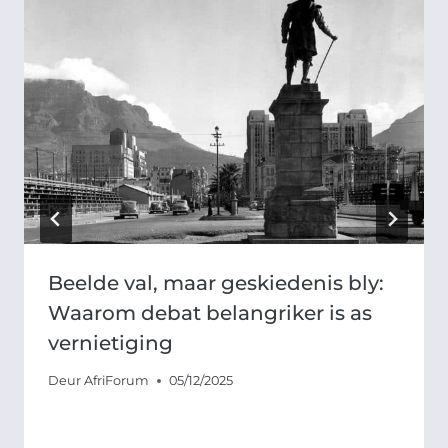
Beelde val, maar geskiedenis bly:
Waarom debat belangriker is as
vernietiging
Deur
AfriForum
05/12/2025