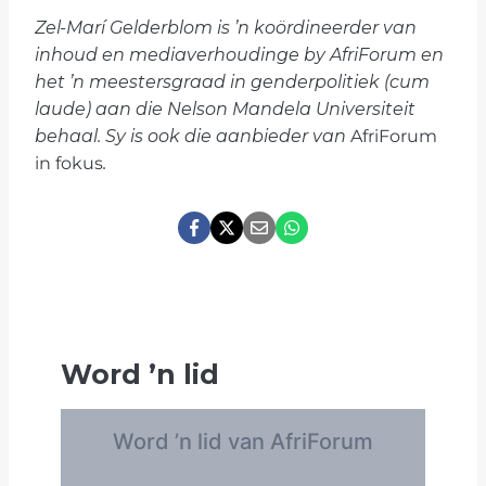
Zel-Marí Gelderblom is ’n koördineerder van
inhoud en mediaverhoudinge by AfriForum en
het ’n meestersgraad in genderpolitiek (cum
laude) aan die Nelson Mandela Universiteit
behaal. Sy is ook die aanbieder van
AfriForum
in fokus
.
Word
’
n lid