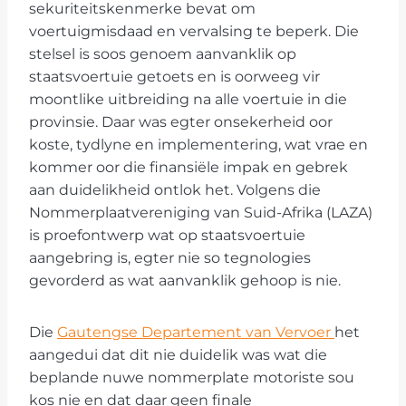
sekuriteitskenmerke bevat om
voertuigmisdaad en vervalsing te beperk. Die
stelsel is soos genoem aanvanklik op
staatsvoertuie getoets en is oorweeg vir
moontlike uitbreiding na alle voertuie in die
provinsie. Daar was egter onsekerheid oor
koste, tydlyne en implementering, wat vrae en
kommer oor die finansiële impak en gebrek
aan duidelikheid ontlok het. Volgens die
Nommerplaatvereniging van Suid-Afrika (LAZA)
is proefontwerp wat op staatsvoertuie
aangebring is, egter nie so tegnologies
gevorderd as wat aanvanklik gehoop is nie.
Die
Gautengse Departement van Vervoer
het
aangedui dat dit nie duidelik was wat die
beplande nuwe nommerplate motoriste sou
kos nie en dat daar geen finale