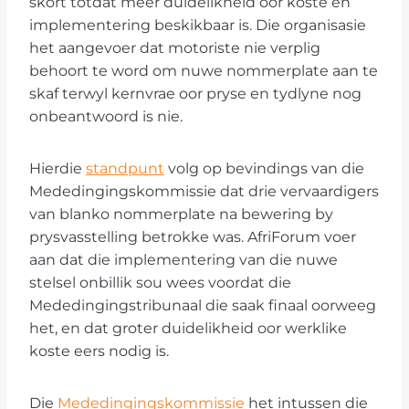
skort totdat meer duidelikheid oor koste en
implementering beskikbaar is. Die organisasie
het aangevoer dat motoriste nie verplig
behoort te word om nuwe nommerplate aan te
skaf terwyl kernvrae oor pryse en tydlyne nog
onbeantwoord is nie.
Hierdie
standpunt
volg op bevindings van die
Mededingingskommissie dat drie vervaardigers
van blanko nommerplate na bewering by
prysvasstelling betrokke was. AfriForum voer
aan dat die implementering van die nuwe
stelsel onbillik sou wees voordat die
Mededingingstribunaal die saak finaal oorweeg
het, en dat groter duidelikheid oor werklike
koste eers nodig is.
Die
Mededingingskommissie
het intussen die