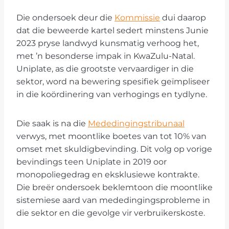
Die ondersoek deur die
Kommissie
dui daarop
dat die beweerde kartel sedert minstens Junie
2023 pryse landwyd kunsmatig verhoog het,
met ’n besonderse impak in KwaZulu-Natal.
Uniplate, as die grootste vervaardiger in die
sektor, word na bewering spesifiek geïmpliseer
in die koördinering van verhogings en tydlyne.
Die saak is na die
Mededingingstribunaal
verwys, met moontlike boetes van tot 10% van
omset met skuldigbevinding. Dit volg op vorige
bevindings teen Uniplate in 2019 oor
monopoliegedrag en eksklusiewe kontrakte.
Die breër ondersoek beklemtoon die moontlike
sistemiese aard van mededingingsprobleme in
die sektor en die gevolge vir verbruikerskoste.