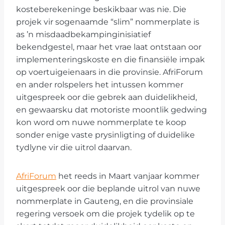
kosteberekeninge beskikbaar was nie. Die
projek vir sogenaamde “slim” nommerplate is
as ’n misdaadbekampinginisiatief
bekendgestel, maar het vrae laat ontstaan oor
implementeringskoste en die finansiële impak
op voertuigeienaars in die provinsie. AfriForum
en ander rolspelers het intussen kommer
uitgespreek oor die gebrek aan duidelikheid,
en gewaarsku dat motoriste moontlik gedwing
kon word om nuwe nommerplate te koop
sonder enige vaste prysinligting of duidelike
tydlyne vir die uitrol daarvan.
AfriForum
het reeds in Maart vanjaar kommer
uitgespreek oor die beplande uitrol van nuwe
nommerplate in Gauteng, en die provinsiale
regering versoek om die projek tydelik op te