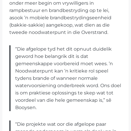
onder meer begin om vrywilligers in
rampbestuur en brandbestryding op te lei,
asook ’n mobiele brandbestrydingseenheid
(bakkie-sakkie) aangekoop, wat dien as die
tweede noodwaterpunt in die Overstrand.
“Die afgelope tyd het dit opnuut duidelik
geword hoe belangrik dit is dat
gemeenskappe voorbereid moet wees. ’n
Noodwaterpunt kan ’n kritieke rol speel
tydens brande of wanneer normale
watervoorsiening onderbreek word. Ons doel
is om praktiese oplossings te skep wat tot
voordeel van die hele gemeenskap is,” sê
Booysen.
“Die projekte wat oor die afgelope paar