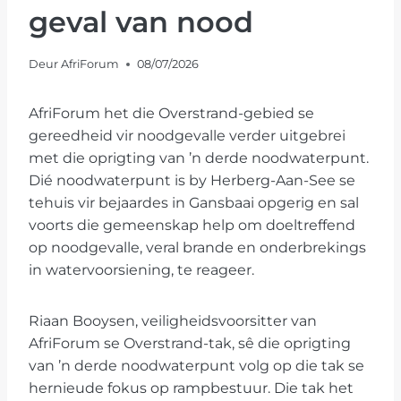
geval van nood
Deur
AfriForum
08/07/2026
AfriForum het die Overstrand-gebied se
gereedheid vir noodgevalle verder uitgebrei
met die oprigting van ’n derde noodwaterpunt.
Dié noodwaterpunt is by Herberg-Aan-See se
tehuis vir bejaardes in Gansbaai opgerig en sal
voorts die gemeenskap help om doeltreffend
op noodgevalle, veral brande en onderbrekings
in watervoorsiening, te reageer.
Riaan Booysen, veiligheidsvoorsitter van
AfriForum se Overstrand-tak, sê die oprigting
van ’n derde noodwaterpunt volg op die tak se
hernieude fokus op rampbestuur. Die tak het