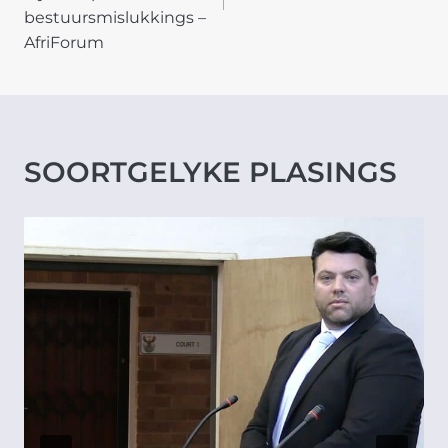
bestuursmislukkings –
AfriForum
SOORTGELYKE PLASINGS