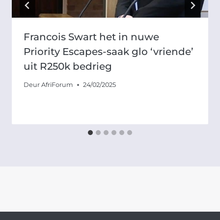
Francois Swart het in nuwe
Priority Escapes-saak glo ‘vriende’
uit R250k bedrieg
Deur
AfriForum
24/02/2025