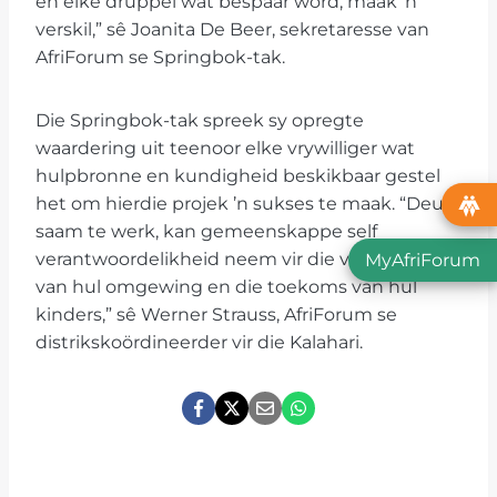
en elke druppel wat bespaar word, maak ’n
verskil,” sê Joanita De Beer, sekretaresse van
AfriForum se Springbok-tak.
Die Springbok-tak spreek sy opregte
waardering uit teenoor elke vrywilliger wat
hulpbronne en kundigheid beskikbaar gestel
het om hierdie projek ’n sukses te maak. “Deur
saam te werk, kan gemeenskappe self
verantwoordelikheid neem vir die verbetering
MyAfriForum
van hul omgewing en die toekoms van hul
kinders,” sê Werner Strauss, AfriForum se
distrikskoördineerder vir die Kalahari.