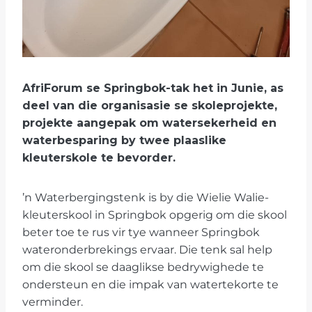
AfriForum se Springbok-tak het in Junie, as
deel van die organisasie se skoleprojekte,
projekte aangepak om watersekerheid en
waterbesparing by twee plaaslike
kleuterskole te bevorder.
’n Waterbergingstenk is by die Wielie Walie-
kleuterskool in Springbok opgerig om die skool
beter toe te rus vir tye wanneer Springbok
wateronderbrekings ervaar. Die tenk sal help
om die skool se daaglikse bedrywighede te
ondersteun en die impak van watertekorte te
verminder.