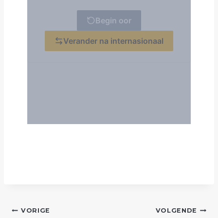
POST
VORIGE
VOLGENDE