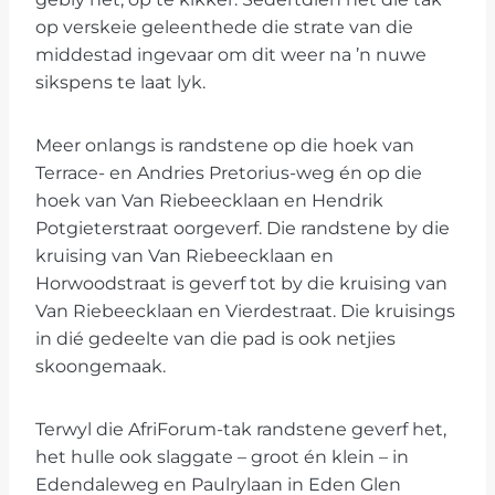
op verskeie geleenthede die strate van die
middestad ingevaar om dit weer na ’n nuwe
sikspens te laat lyk.
Meer onlangs is randstene op die hoek van
Terrace- en Andries Pretorius-weg én op die
hoek van Van Riebeecklaan en Hendrik
Potgieterstraat oorgeverf. Die randstene by die
kruising van Van Riebeecklaan en
Horwoodstraat is geverf tot by die kruising van
Van Riebeecklaan en Vierdestraat. Die kruisings
in dié gedeelte van die pad is ook netjies
skoongemaak.
Terwyl die AfriForum-tak randstene geverf het,
het hulle ook slaggate – groot én klein – in
Edendaleweg en Paulrylaan in Eden Glen