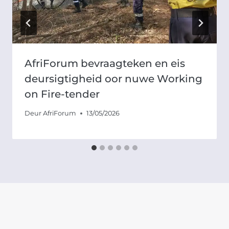
AfriForum bevraagteken en eis
deursigtigheid oor nuwe Working
on Fire-tender
Deur
AfriForum
13/05/2026