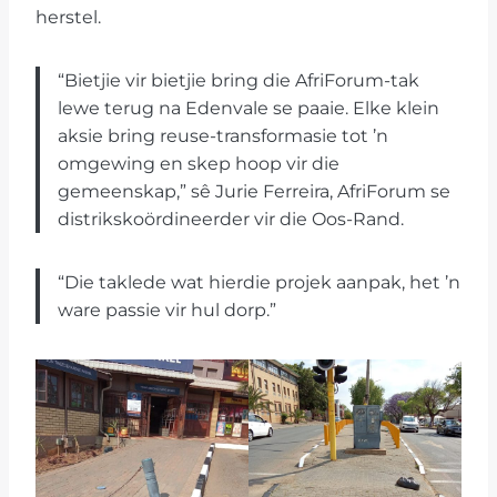
herstel.
“Bietjie vir bietjie bring die AfriForum-tak
lewe terug na Edenvale se paaie. Elke klein
aksie bring reuse-transformasie tot ’n
omgewing en skep hoop vir die
gemeenskap,” sê Jurie Ferreira, AfriForum se
distrikskoördineerder vir die Oos-Rand.
“Die taklede wat hierdie projek aanpak, het ’n
ware passie vir hul dorp.”