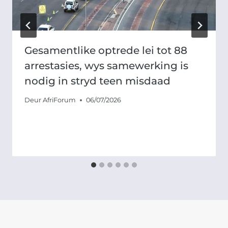
Gesamentlike optrede lei tot 88
arrestasies, wys samewerking is
nodig in stryd teen misdaad
Deur
AfriForum
06/07/2026