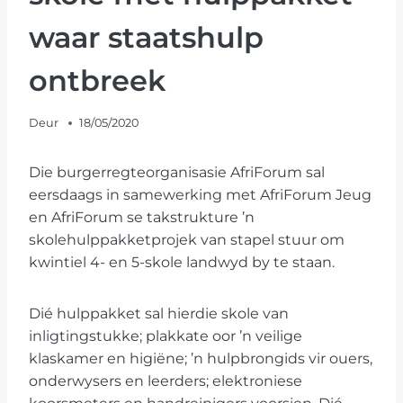
waar staatshulp
ontbreek
Deur
18/05/2020
Die burgerregteorganisasie AfriForum sal
eersdaags in samewerking met AfriForum Jeug
en AfriForum se takstrukture ’n
skolehulppakketprojek van stapel stuur om
kwintiel 4- en 5-skole landwyd by te staan.
Dié hulppakket sal hierdie skole van
inligtingstukke; plakkate oor ’n veilige
klaskamer en higiëne; ’n hulpbrongids vir ouers,
onderwysers en leerders; elektroniese