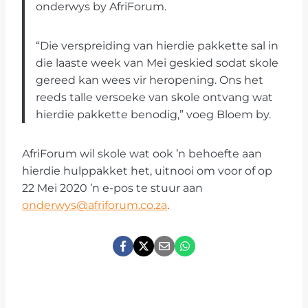
onderwys by AfriForum.
“Die verspreiding van hierdie pakkette sal in
die laaste week van Mei geskied sodat skole
gereed kan wees vir heropening. Ons het
reeds talle versoeke van skole ontvang wat
hierdie pakkette benodig,” voeg Bloem by.
AfriForum wil skole wat ook ’n behoefte aan
hierdie hulppakket het, uitnooi om voor of op
22 Mei 2020 ’n e-pos te stuur aan
onderwys@afriforum.co.za
.