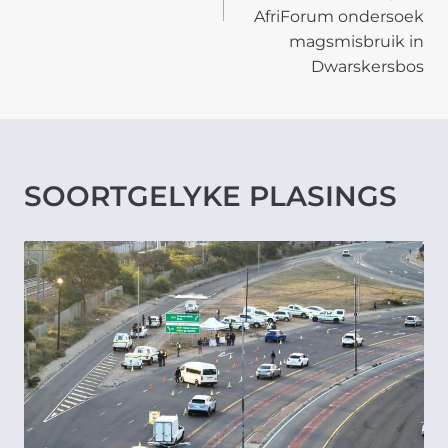
AfriForum ondersoek
magsmisbruik in
Dwarskersbos
SOORTGELYKE PLASINGS