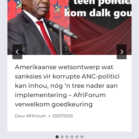
Amerikaanse wetsontwerp wat
sanksies vir korrupte ANC-politici
kan inhou, nóg ’n tree nader aan
implementering – AfriForum
verwelkom goedkeuring
Deur
AfriForum
23/07/2025