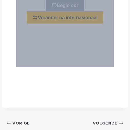
POST
VORIGE
VOLGENDE