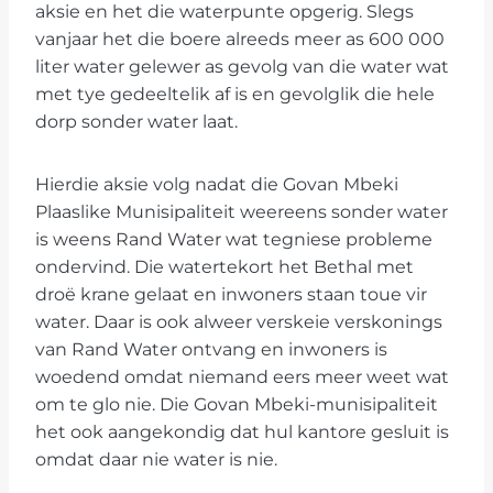
aksie en het die waterpunte opgerig. Slegs
vanjaar het die boere alreeds meer as 600 000
liter water gelewer as gevolg van die water wat
met tye gedeeltelik af is en gevolglik die hele
dorp sonder water laat.
Hierdie aksie volg nadat die Govan Mbeki
Plaaslike Munisipaliteit weereens sonder water
is weens Rand Water wat tegniese probleme
ondervind. Die watertekort het Bethal met
droë krane gelaat en inwoners staan toue vir
water. Daar is ook alweer verskeie verskonings
van Rand Water ontvang en inwoners is
woedend omdat niemand eers meer weet wat
om te glo nie. Die Govan Mbeki-munisipaliteit
het ook aangekondig dat hul kantore gesluit is
omdat daar nie water is nie.