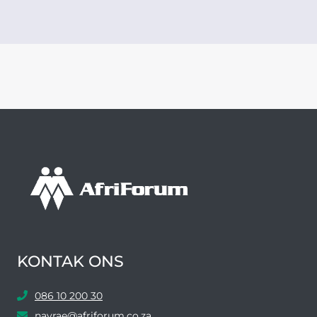
KONTAK ONS
086 10 200 30
navrae@afriforum.co.za