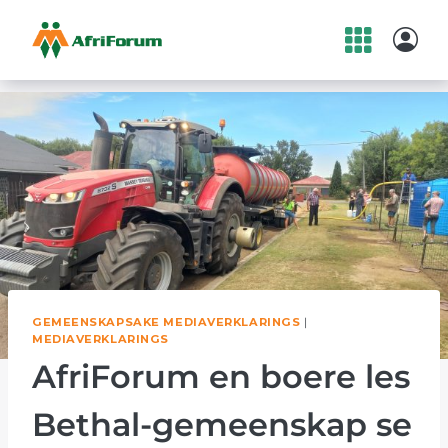
Skip
to
content
GEMEENSKAPSAKE MEDIAVERKLARINGS
|
MEDIAVERKLARINGS
AfriForum en boere les
Bethal-gemeenskap se