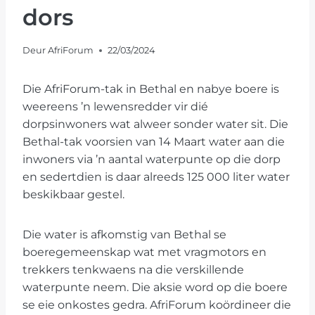
dors
Deur
AfriForum
22/03/2024
Die AfriForum-tak in Bethal en nabye boere is
weereens ’n lewensredder vir dié
dorpsinwoners wat alweer sonder water sit. Die
Bethal-tak voorsien van 14 Maart water aan die
inwoners via ’n aantal waterpunte op die dorp
en sedertdien is daar alreeds 125 000 liter water
beskikbaar gestel.
Die water is afkomstig van Bethal se
boeregemeenskap wat met vragmotors en
trekkers tenkwaens na die verskillende
waterpunte neem. Die aksie word op die boere
se eie onkostes gedra. AfriForum koördineer die