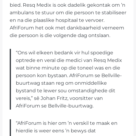
bied. Resq Medix is ook dadelik gekontak om ’n
ambulans te stuur om die persoon te stabiliseer
en na die plaaslike hospitaal te vervoer.
AfriForum het ook met dankbaarheid verneem
die persoon is die volgende dag ontslaan.
“Ons wil elkeen bedank vir hul spoedige
optrede en veral die medici van Resq Medix
wat binne minute op die toneel was en die
persoon kon bystaan. AfriForum se Bellville-
buurtwag staan reg om onmiddellike
bystand te lewer sou omstandighede dit
vereis,” sê Johan Fritz, voorsitter van
AfriForum se Bellville-buurtwag.
“AfriForum is hier om ’n verskil te maak en
hierdie is weer eens ’n bewys dat