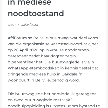
in mediese
noodtoestand
Deur
30/04/2020
AfriForum se Bellville-buurtwag, wat deel vorm
van die organisasie se Kaapstad-Noord-tak, het
op 26 April 2020 op ’n vrou se noodoproep
gereageer nadat haar dogter begin
hiperventileer het. Die buurtwaglede is via ’n
WhatsApp-stemboodskap in kennis gestel dat
dringende mediese hulp in Oakdale, ’n
woonbuurt in Bellville, benodig word.
Die buurtwaglede het onmiddellik gereageer
en twee buurtwaglede met vlak 1-
noodhulpopleiding is uitgestuur om bystand te