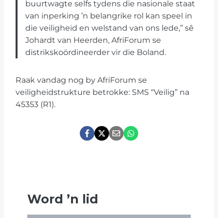
buurtwagte selfs tydens die nasionale staat
van inperking ’n belangrike rol kan speel in
die veiligheid en welstand van ons lede,” sê
Johardt van Heerden, AfriForum se
distrikskoördineerder vir die Boland.
Raak vandag nog by AfriForum se
veiligheidstrukture betrokke: SMS “Veilig” na
45353 (R1).
Word
’
n lid