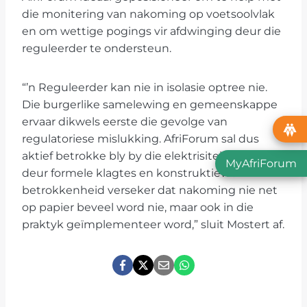
die monitering van nakoming op voetsoolvlak
en om wettige pogings vir afdwinging deur die
reguleerder te ondersteun.
“’n Reguleerder kan nie in isolasie optree nie.
Die burgerlike samelewing en gemeenskappe
ervaar dikwels eerste die gevolge van
regulatoriese mislukking. AfriForum sal dus
aktief betrokke bly by die elektrisiteitsektor en
MyAfriForum
deur formele klagtes en konstruktiewe
betrokkenheid verseker dat nakoming nie net
op papier beveel word nie, maar ook in die
praktyk geïmplementeer word,” sluit Mostert af.