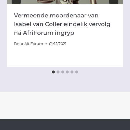
Vermeende moordenaar van
Isabel van Coller eindelik vervolg
ná AfriForum ingryp
Deur
AfriForum
01/12/2021