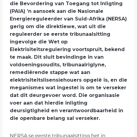
die Bevordering van Toegang tot Inligting
(PAIA) ’n aansoek aan die Nasionale
Energiereguleerder van Suid-Afrika (NERSA)
gerig om die direktiewe, wat uit die
reguleerder se eerste tribunaalsitting
ingevolge die Wet op
Elektrisiteitsregulering voortspruit, bekend
te maak. Dit sluit bevindinge in van
voldoeningsoudits, tribunaalriglyne,
remediërende stappe wat aan
elektrisiteitslisensiehouers opgelê is, en die
meganismes wat ingestel is om te verseker
dat dit deurgevoer word. Die organisasie
voer aan dat hierdie inligting
deursigtigheid en verantwoordbaarheid in
die openbare belang sal verseker.
NERSA se eerste tribunaalsitting het in