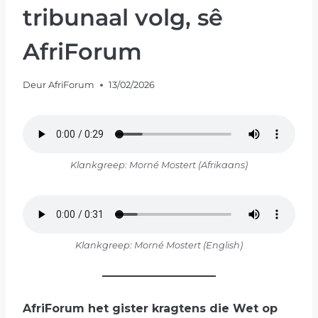
tribunaal volg, sê
AfriForum
Deur
AfriForum
13/02/2026
Klankgreep: Morné Mostert (Afrikaans)
Klankgreep: Morné Mostert (English)
AfriForum het gister kragtens die Wet op