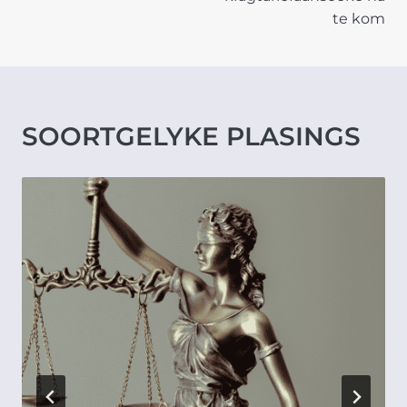
te kom
SOORTGELYKE PLASINGS