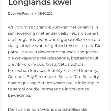
Longlands kwel
Deur
AfriForum
08/10/2024
AfriForum se Strand-buurtwag het onlangs in
samewerking met ander veiligheidsrolspelers
die Longlands-woonbuurt gepatrolleer om die
vlaag inbrake wat dié gebied teister, te pak. Die
patrollie was ’n dawerende sukses, aangesien
die gewapende reaksiespanne, bestaande uit
die AfriForum-buurtwag, Vetus Schola
Protection Services, Fidelity ADT, AM Security,
Gordon’s Bay Security en Secure Rite Security,
daarin geslaag het om waardevolle inligting in
te samel oor die vermeende inbrekers se
bewegings.
Die spanne kon tydens die patrollies die