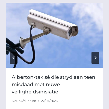
Alberton-tak sê die stryd aan teen
misdaad met nuwe
veiligheidsinisiatief
Deur
AfriForum
22/04/2026