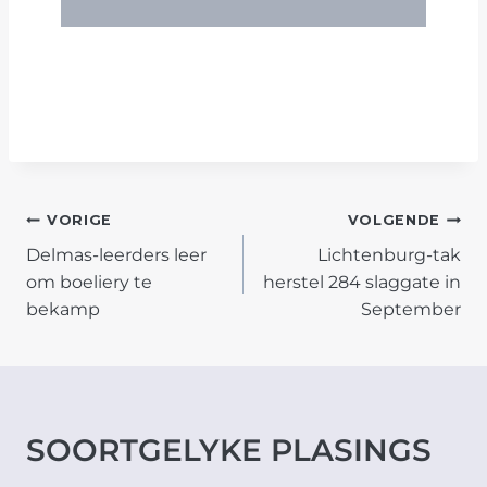
POST
VORIGE
VOLGENDE
Delmas-leerders leer
Lichtenburg-tak
NAVIGATION
om boeliery te
herstel 284 slaggate in
bekamp
September
SOORTGELYKE PLASINGS