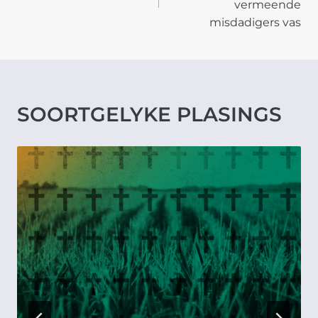
vermeende
misdadigers vas
SOORTGELYKE PLASINGS