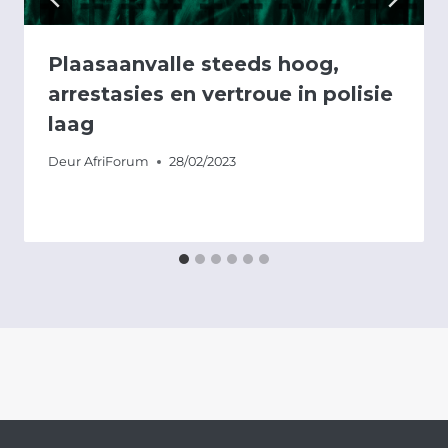
Plaasaanvalle steeds hoog,
arrestasies en vertroue in polisie
laag
Deur
AfriForum
28/02/2023