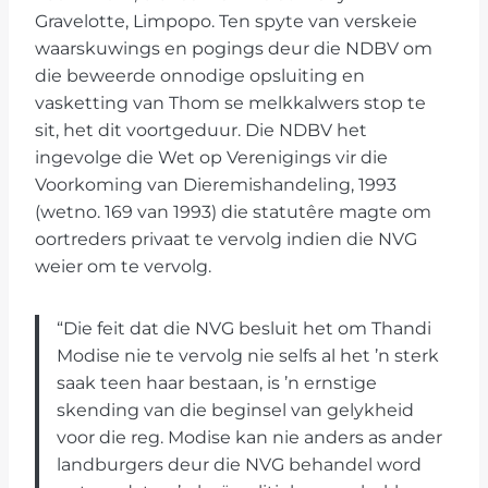
Gravelotte, Limpopo. Ten spyte van verskeie
waarskuwings en pogings deur die NDBV om
die beweerde onnodige opsluiting en
vasketting van Thom se melkkalwers stop te
sit, het dit voortgeduur. Die NDBV het
ingevolge die Wet op Verenigings vir die
Voorkoming van Dieremishandeling, 1993
(wetno. 169 van 1993) die statutêre magte om
oortreders privaat te vervolg indien die NVG
weier om te vervolg.
“Die feit dat die NVG besluit het om Thandi
Modise nie te vervolg nie selfs al het ’n sterk
saak teen haar bestaan, is ’n ernstige
skending van die beginsel van gelykheid
voor die reg. Modise kan nie anders as ander
landburgers deur die NVG behandel word