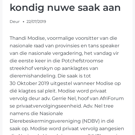
kondig nuwe saak aan
Deur
22/07/2019
Thandi Modise, voormalige voorsitter van die
nasionale raad van provinsies en tans speaker
van die nasionale vergadering, het vandag vir
die eerste keer in die Potchefstroomse
streekhof verskyn op aanklagtes van
dieremishandeling. Die saak is tot
30 Oktober 2019 uitgestel wanneer Modise op
dié klagtes sal pleit. Modise word privaat
vervolg deur adv. Gerrie Nel, hoof van AfriForum
se privaatvervolgingseenheid. Adv. Nel tree
namens die Nasionale
Dierebeskermingsvereniging (NDBV) in dié
saak op. Modise word privaat vervolg aangesien