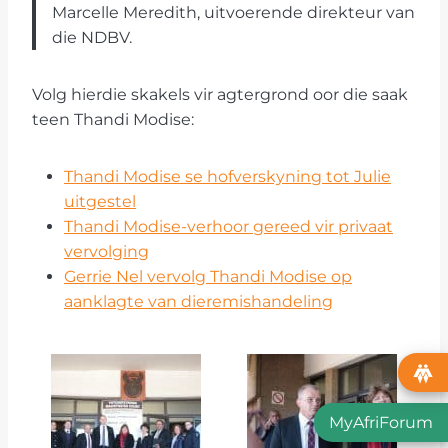
Marcelle Meredith, uitvoerende direkteur van
die NDBV.
Volg hierdie skakels vir agtergrond oor die saak
teen Thandi Modise:
Thandi Modise se hofverskyning tot Julie
uitgestel
Thandi Modise-verhoor gereed vir privaat
vervolging
Gerrie Nel vervolg Thandi Modise op
aanklagte van dieremishandeling
MyAfriForum