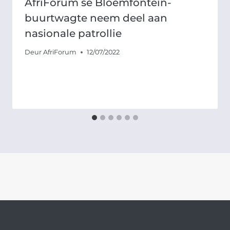
AfriForum se Bloemfontein-
buurtwagte neem deel aan
nasionale patrollie
Deur
AfriForum
12/07/2022