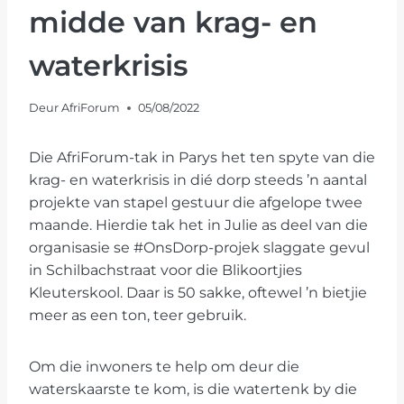
midde van krag- en
waterkrisis
Deur
AfriForum
05/08/2022
Die AfriForum-tak in Parys het ten spyte van die
krag- en waterkrisis in dié dorp steeds ’n aantal
projekte van stapel gestuur die afgelope twee
maande. Hierdie tak het in Julie as deel van die
organisasie se #OnsDorp-projek slaggate gevul
in Schilbachstraat voor die Blikoortjies
Kleuterskool. Daar is 50 sakke, oftewel ’n bietjie
meer as een ton, teer gebruik.
Om die inwoners te help om deur die
waterskaarste te kom, is die watertenk by die