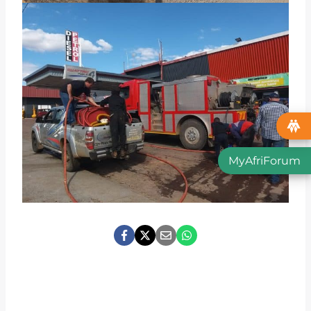
MyAfriForum