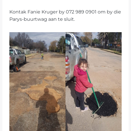
Kontak Fanie Kruger by 072 989 0901 om by die
Parys-buurtwag aan te sluit.