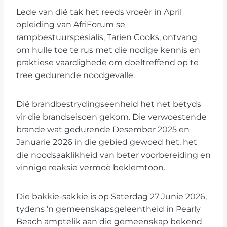
Lede van dié tak het reeds vroeër in April
opleiding van AfriForum se
rampbestuurspesialis, Tarien Cooks, ontvang
om hulle toe te rus met die nodige kennis en
praktiese vaardighede om doeltreffend op te
tree gedurende noodgevalle.
Dié brandbestrydingseenheid het net betyds
vir die brandseisoen gekom. Die verwoestende
brande wat gedurende Desember 2025 en
Januarie 2026 in die gebied gewoed het, het
die noodsaaklikheid van beter voorbereiding en
vinnige reaksie vermoë beklemtoon.
Die bakkie-sakkie is op Saterdag 27 Junie 2026,
tydens ’n gemeenskapsgeleentheid in Pearly
Beach amptelik aan die gemeenskap bekend