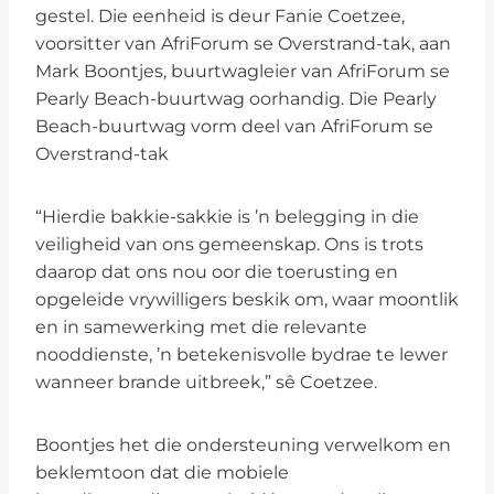
gestel. Die eenheid is deur Fanie Coetzee,
voorsitter van AfriForum se Overstrand-tak, aan
Mark Boontjes, buurtwagleier van AfriForum se
Pearly Beach-buurtwag oorhandig. Die Pearly
Beach-buurtwag vorm deel van AfriForum se
Overstrand-tak
“Hierdie bakkie-sakkie is ’n belegging in die
veiligheid van ons gemeenskap. Ons is trots
daarop dat ons nou oor die toerusting en
opgeleide vrywilligers beskik om, waar moontlik
en in samewerking met die relevante
nooddienste, ’n betekenisvolle bydrae te lewer
wanneer brande uitbreek,” sê Coetzee.
Boontjes het die ondersteuning verwelkom en
beklemtoon dat die mobiele