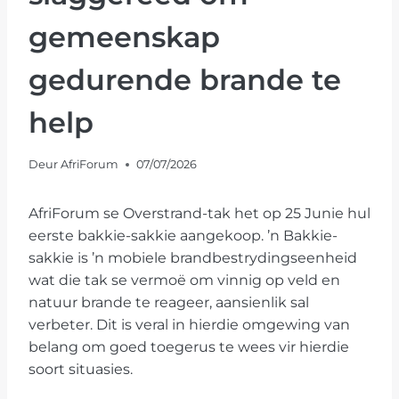
gemeenskap
gedurende brande te
help
Deur
AfriForum
07/07/2026
AfriForum se Overstrand-tak het op 25 Junie hul
eerste bakkie-sakkie aangekoop. ’n Bakkie-
sakkie is ’n mobiele brandbestrydingseenheid
wat die tak se vermoë om vinnig op veld en
natuur brande te reageer, aansienlik sal
verbeter. Dit is veral in hierdie omgewing van
belang om goed toegerus te wees vir hierdie
soort situasies.