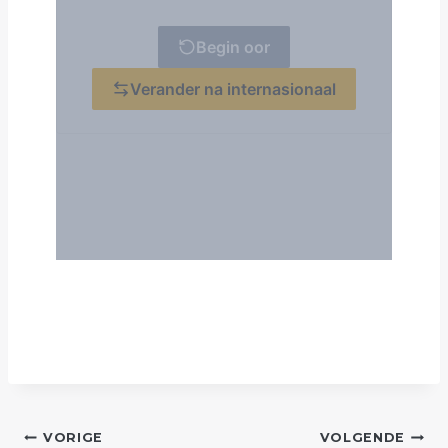
POST
VORIGE
VOLGENDE