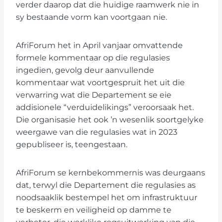
verder daarop dat die huidige raamwerk nie in
sy bestaande vorm kan voortgaan nie.
AfriForum het in April vanjaar omvattende
formele kommentaar op die regulasies
ingedien, gevolg deur aanvullende
kommentaar wat voortgespruit het uit die
verwarring wat die Departement se eie
addisionele “verduidelikings” veroorsaak het.
Die organisasie het ook ’n wesenlik soortgelyke
weergawe van die regulasies wat in 2023
gepubliseer is, teengestaan.
AfriForum se kernbekommernis was deurgaans
dat, terwyl die Departement die regulasies as
noodsaaklik bestempel het om infrastruktuur
te beskerm en veiligheid op damme te