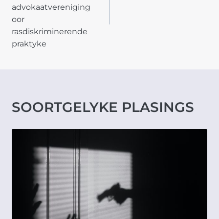
advokaatvereniging
oor
rasdiskriminerende
praktyke
SOORTGELYKE PLASINGS