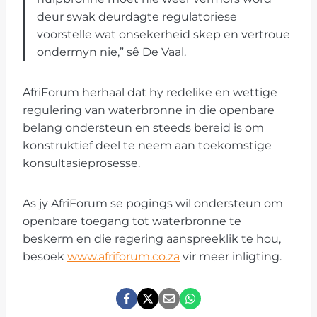
deur swak deurdagte regulatoriese
voorstelle wat onsekerheid skep en vertroue
ondermyn nie,” sê De Vaal.
AfriForum herhaal dat hy redelike en wettige
regulering van waterbronne in die openbare
belang ondersteun en steeds bereid is om
konstruktief deel te neem aan toekomstige
konsultasieprosesse.
As jy AfriForum se pogings wil ondersteun om
openbare toegang tot waterbronne te
beskerm en die regering aanspreeklik te hou,
besoek
www.afriforum.co.za
vir meer inligting.