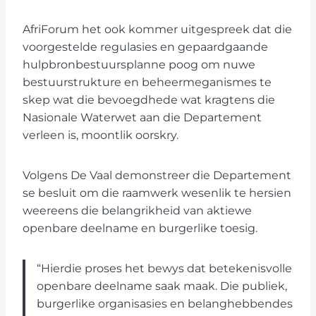
AfriForum het ook kommer uitgespreek dat die
voorgestelde regulasies en gepaardgaande
hulpbronbestuursplanne poog om nuwe
bestuurstrukture en beheermeganismes te
skep wat die bevoegdhede wat kragtens die
Nasionale Waterwet aan die Departement
verleen is, moontlik oorskry.
Volgens De Vaal demonstreer die Departement
se besluit om die raamwerk wesenlik te hersien
weereens die belangrikheid van aktiewe
openbare deelname en burgerlike toesig.
“Hierdie proses het bewys dat betekenisvolle
openbare deelname saak maak. Die publiek,
burgerlike organisasies en belanghebbendes