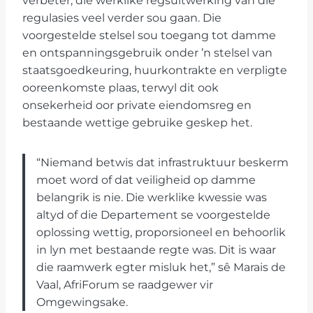
verbeter, die werklike regsuitwerking van die
regulasies veel verder sou gaan. Die
voorgestelde stelsel sou toegang tot damme
en ontspanningsgebruik onder ’n stelsel van
staatsgoedkeuring, huurkontrakte en verpligte
ooreenkomste plaas, terwyl dit ook
onsekerheid oor private eiendomsreg en
bestaande wettige gebruike geskep het.
“Niemand betwis dat infrastruktuur beskerm
moet word of dat veiligheid op damme
belangrik is nie. Die werklike kwessie was
altyd of die Departement se voorgestelde
oplossing wettig, proporsioneel en behoorlik
in lyn met bestaande regte was. Dit is waar
die raamwerk egter misluk het,” sê Marais de
Vaal, AfriForum se raadgewer vir
Omgewingsake.