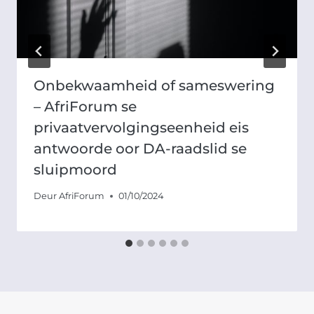
Onbekwaamheid of sameswering
– AfriForum se
privaatvervolgingseenheid eis
antwoorde oor DA-raadslid se
sluipmoord
Deur
AfriForum
01/10/2024