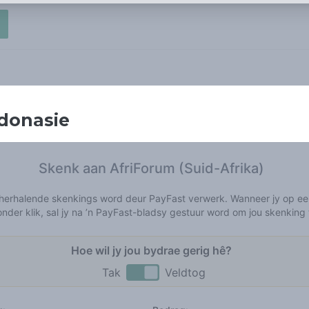
donasie