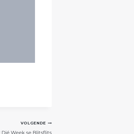
VOLGENDE
Dié Week se Blitsflits