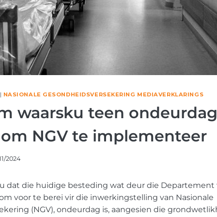
|
NASIONALE GESONDHEIDSVERSEKERING MEDIAVERKLARINGS
um waarsku teen ondeurdag
 om NGV te implementeer
11/2024
u dat die huidige besteding wat deur die Departemen
 voor te berei vir die inwerkingstelling van Nasionale
kering (NGV), ondeurdag is, aangesien die grondwetli