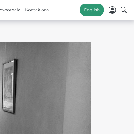
evoordele
Kontak ons
English