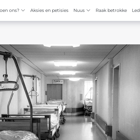
oen ons?
Aksies en petisies
Nuus
Raak betrokke
Led