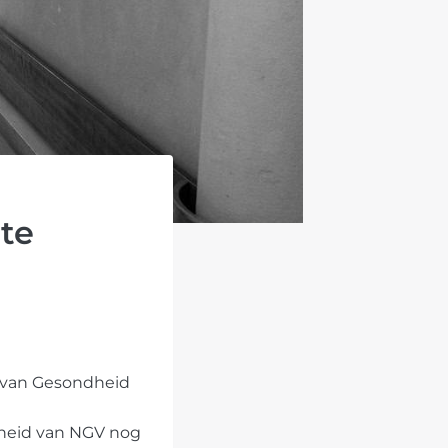
te
t van Gesondheid
kheid van NGV nog