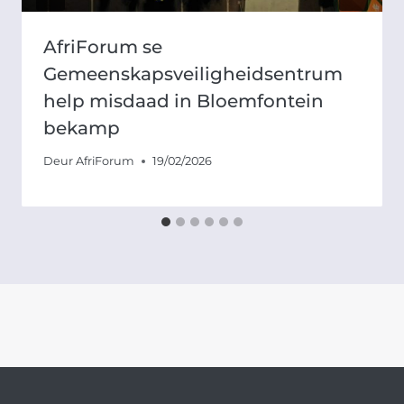
AfriForum se
Gemeenskapsveiligheidsentrum
help misdaad in Bloemfontein
bekamp
Deur
AfriForum
19/02/2026