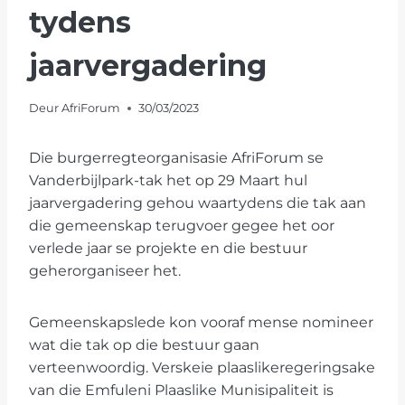
tydens
jaarvergadering
Deur
AfriForum
30/03/2023
Die burgerregteorganisasie AfriForum se
Vanderbijlpark-tak het op 29 Maart hul
jaarvergadering gehou waartydens die tak aan
die gemeenskap terugvoer gegee het oor
verlede jaar se projekte en die bestuur
geherorganiseer het.
Gemeenskapslede kon vooraf mense nomineer
wat die tak op die bestuur gaan
verteenwoordig. Verskeie plaaslikeregeringsake
van die Emfuleni Plaaslike Munisipaliteit is