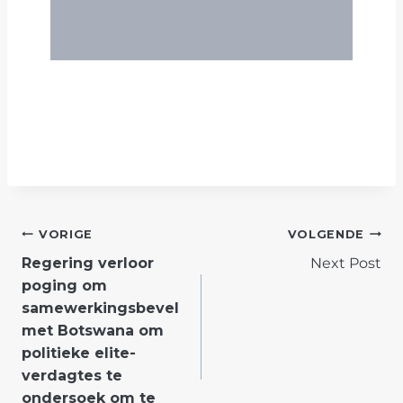
POST
VORIGE
VOLGENDE
Regering verloor
Next Post
NAVIGATION
poging om
samewerkingsbevel
met Botswana om
politieke elite-
verdagtes te
ondersoek om te