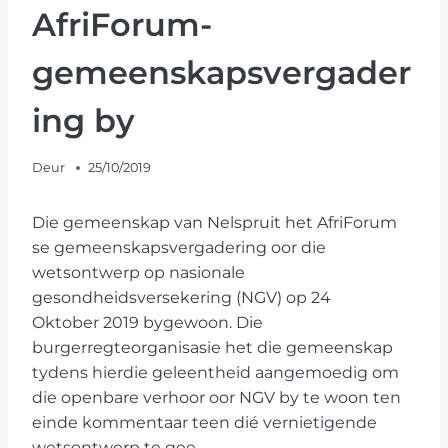
AfriForum-
gemeenskapsvergader
ing by
Deur
25/10/2019
Die gemeenskap van Nelspruit het AfriForum
se gemeenskapsvergadering oor die
wetsontwerp op nasionale
gesondheidsversekering (NGV) op 24
Oktober 2019 bygewoon. Die
burgerregteorganisasie het die gemeenskap
tydens hierdie geleentheid aangemoedig om
die openbare verhoor oor NGV by te woon ten
einde kommentaar teen dié vernietigende
wetsontwerp te gee.