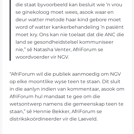
die staat byvoorbeeld kan besluit wie ’n vrou
se ginekoloog moet wees, asook waar en
deur watter metode haar kind gebore moet
word of watter kankerbehandeling ’n pasiënt
moet kry. Ons kan nie toelaat dat die ANC die
land se gesondheidstelsel kommuniseer
nie,” sê Natasha Venter, AfriForum se
woordvoerder vir NGV.
“AfriForum wil die publiek aanmoedig om NGV
op elke moontlike wyse teen te staan. Dit sluit
in die aanlyn indien van kommentaar, asook om
AfriForum hul mandaat te gee om die
wetsontwerp namens die gemeenskap teen te
staan,” sê Hennie Bekker, AfriForum se
distrikskoördineerder vir die Laeveld.