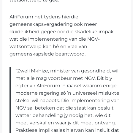
AfriForum het tydens hierdie
gemeenskapsvergadering ook meer
duidelikheid gegee oor die skadelike impak
wat die implementering van die NGV-
wetsontwerp kan hê en vrae van
gemeenskapslede beantwoord.
“Zweli Mkhize, minister van gesondheid, wil
met alle mag voortbeur met NGV. Dit bly
egter vir AfriForum ’n raaisel waarom enige
moderne regering só ’n universeel mislukte
stelsel wil naboots. Die implementering van
NGV sal beteken dat die staat kan besluit
watter behandeling jy nodig het, wie dit
moet verskaf en waar jy dit moet ontvang.
Praktiese implikasies hiervan kan insluit dat