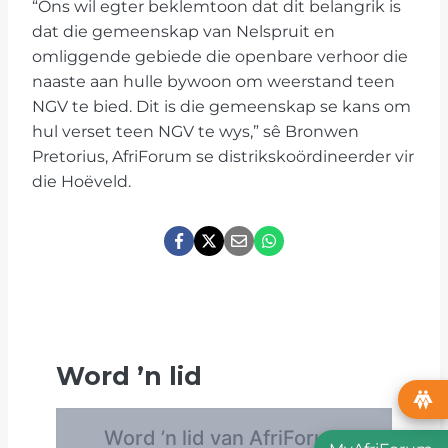
“Ons wil egter beklemtoon dat dit belangrik is
dat die gemeenskap van Nelspruit en
omliggende gebiede die openbare verhoor die
naaste aan hulle bywoon om weerstand teen
NGV te bied. Dit is die gemeenskap se kans om
hul verset teen NGV te wys,” sê Bronwen
Pretorius, AfriForum se distrikskoördineerder vir
die Hoëveld.
Word
’
n lid