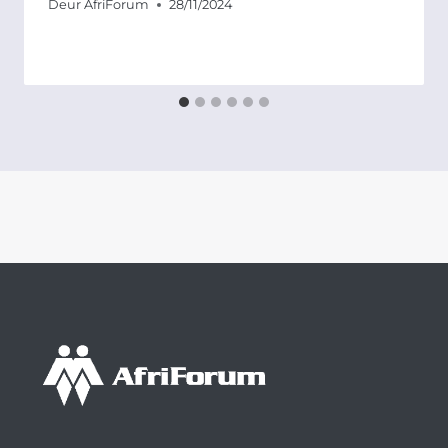
Deur
AfriForum
28/11/2024