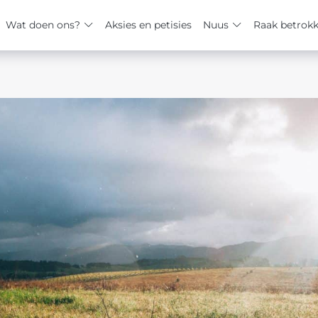
Wat doen ons?
Aksies en petisies
Nuus
Raak betrok