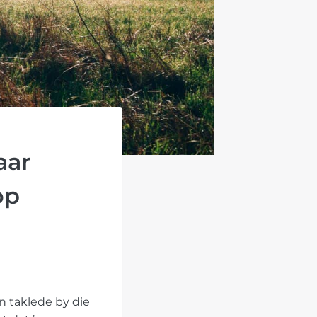
aar
op
n taklede by die