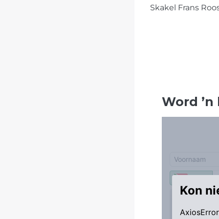
Skakel Frans Roos
Word
’
n 