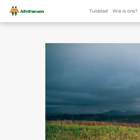
Tuisblad
Wie is ons?
Skip
to
content