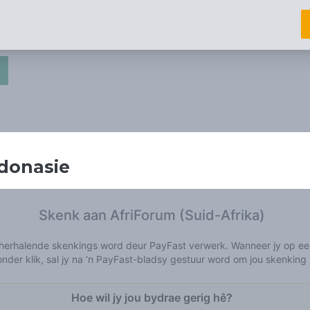
donasie