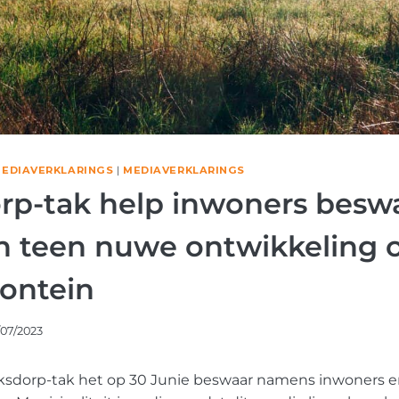
EDIAVERKLARINGS
|
MEDIAVERKLARINGS
rp-tak help inwoners besw
n teen nuwe ontwikkeling 
fontein
/07/2023
rksdorp-tak het op 30 Junie beswaar namens inwoners e