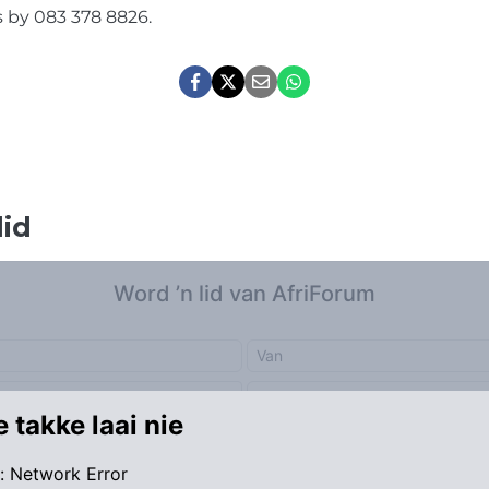
 by 083 378 8826.
lid