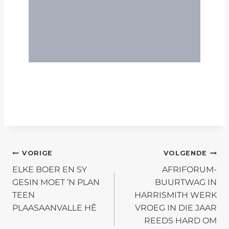
POST
VORIGE
VOLGENDE
ELKE BOER EN SY
AFRIFORUM-
NAVIGATION
GESIN MOET ’N PLAN
BUURTWAG IN
TEEN
HARRISMITH WERK
PLAASAANVALLE HÊ
VROEG IN DIE JAAR
REEDS HARD OM