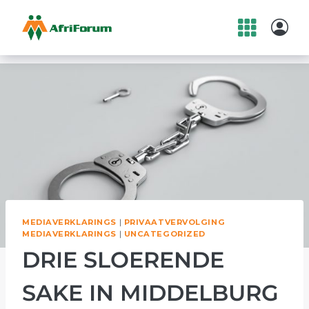
Skip
to
content
MEDIAVERKLARINGS
|
PRIVAATVERVOLGING
MEDIAVERKLARINGS
|
UNCATEGORIZED
DRIE SLOERENDE
SAKE IN MIDDELBURG