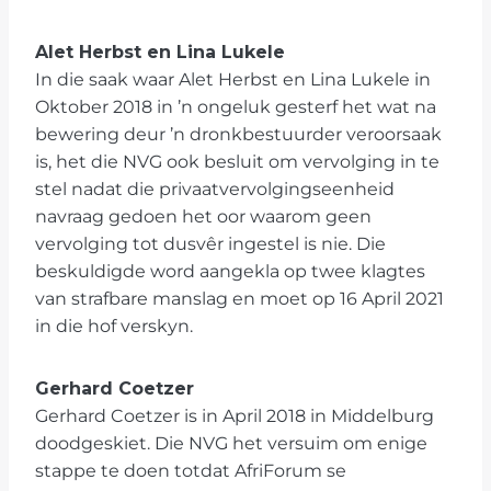
Alet Herbst en Lina Lukele
In die saak waar Alet Herbst en Lina Lukele in
Oktober 2018 in ’n ongeluk gesterf het wat na
bewering deur ’n dronkbestuurder veroorsaak
is, het die NVG ook besluit om vervolging in te
stel nadat die privaatvervolgingseenheid
navraag gedoen het oor waarom geen
vervolging tot dusvêr ingestel is nie. Die
beskuldigde word aangekla op twee klagtes
van strafbare manslag en moet op 16 April 2021
in die hof verskyn.
Gerhard Coetzer
Gerhard Coetzer is in April 2018 in Middelburg
doodgeskiet. Die NVG het versuim om enige
stappe te doen totdat AfriForum se