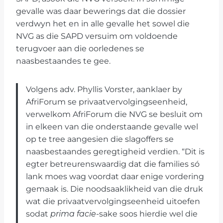
gevalle was daar bewerings dat die dossier
verdwyn het en in alle gevalle het sowel die
NVG as die SAPD versuim om voldoende
terugvoer aan die oorledenes se
naasbestaandes te gee.
Volgens adv. Phyllis Vorster, aanklaer by
AfriForum se privaatvervolgingseenheid,
verwelkom AfriForum die NVG se besluit om
in elkeen van die onderstaande gevalle wel
op te tree aangesien die slagoffers se
naasbestaandes geregtigheid verdien. “Dit is
egter betreurenswaardig dat die families só
lank moes wag voordat daar enige vordering
gemaak is. Die noodsaaklikheid van die druk
wat die privaatvervolgingseenheid uitoefen
sodat
prima facie
-sake soos hierdie wel die