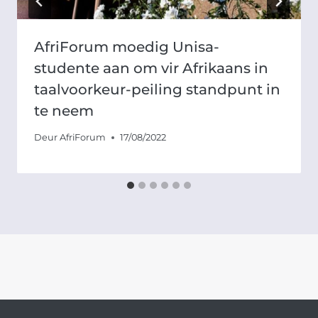
AfriForum moedig Unisa-
studente aan om vir Afrikaans in
taalvoorkeur-peiling standpunt in
te neem
Deur
AfriForum
17/08/2022