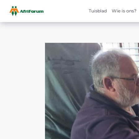
Tuisblad
Wie is ons?
Skip
to
content