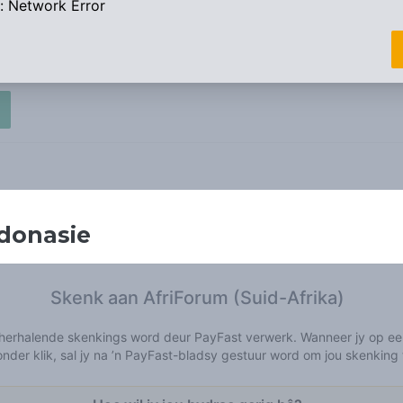
donasie