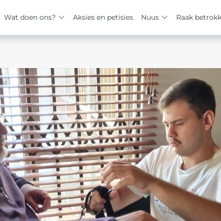
Wat doen ons?
Aksies en petisies
Nuus
Raak betrok