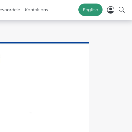
evoordele
Kontak ons
English