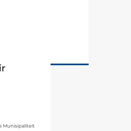
ir
 Munisipaliteit