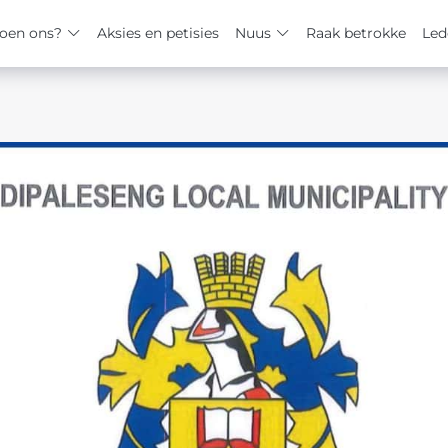
oen ons?
Aksies en petisies
Nuus
Raak betrokke
Led