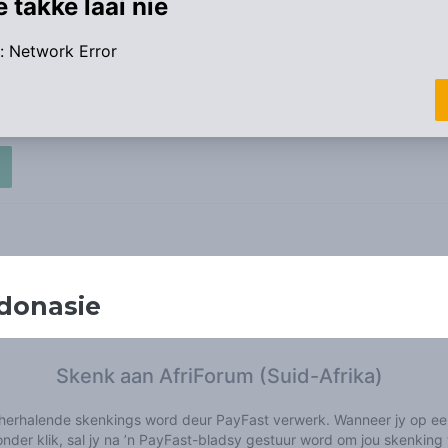
donasie