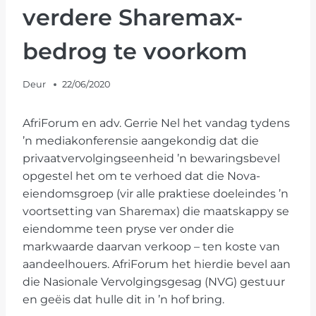
verdere Sharemax-
bedrog te voorkom
Deur
22/06/2020
AfriForum en adv. Gerrie Nel het vandag tydens
’n mediakonferensie aangekondig dat die
privaatvervolgingseenheid ’n bewaringsbevel
opgestel het om te verhoed dat die Nova-
eiendomsgroep (vir alle praktiese doeleindes ’n
voortsetting van Sharemax) die maatskappy se
eiendomme teen pryse ver onder die
markwaarde daarvan verkoop – ten koste van
aandeelhouers. AfriForum het hierdie bevel aan
die Nasionale Vervolgingsgesag (NVG) gestuur
en geëis dat hulle dit in ’n hof bring.