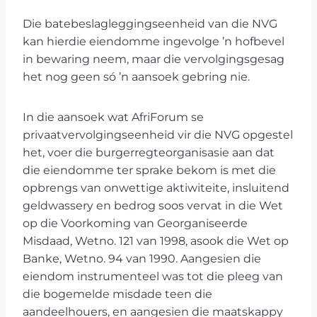
Die batebeslagleggingseenheid van die NVG
kan hierdie eiendomme ingevolge ’n hofbevel
in bewaring neem, maar die vervolgingsgesag
het nog geen só ’n aansoek gebring nie.
In die aansoek wat AfriForum se
privaatvervolgingseenheid vir die NVG opgestel
het, voer die burgerregteorganisasie aan dat
die eiendomme ter sprake bekom is met die
opbrengs van onwettige aktiwiteite, insluitend
geldwassery en bedrog soos vervat in die Wet
op die Voorkoming van Georganiseerde
Misdaad, Wetno. 121 van 1998, asook die Wet op
Banke, Wetno. 94 van 1990. Aangesien die
eiendom instrumenteel was tot die pleeg van
die bogemelde misdade teen die
aandeelhouers, en aangesien die maatskappy