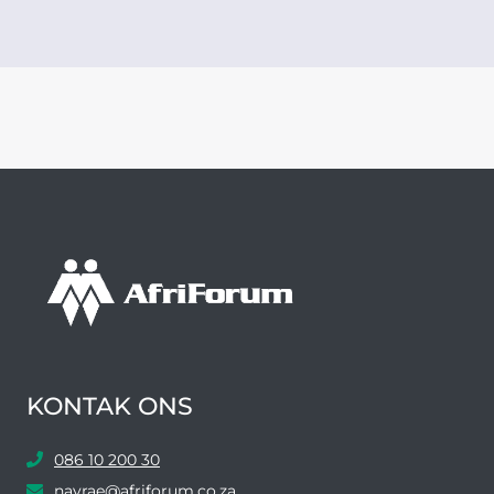
KONTAK ONS
086 10 200 30
navrae@afriforum.co.za