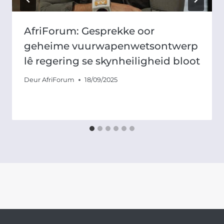
AfriForum: Gesprekke oor
geheime vuurwapenwetsontwerp
lê regering se skynheiligheid bloot
Deur
AfriForum
18/09/2025