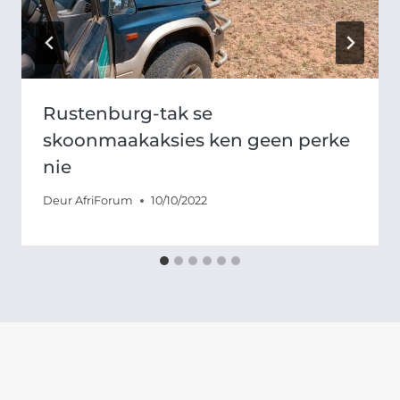
Rustenburg-tak se
skoonmaakaksies ken geen perke
nie
Deur
AfriForum
10/10/2022