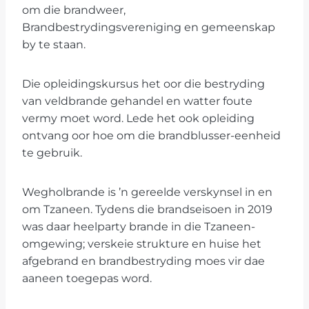
om die brandweer,
Brandbestrydingsvereniging en gemeenskap
by te staan.
Die opleidingskursus het oor die bestryding
van veldbrande gehandel en watter foute
vermy moet word. Lede het ook opleiding
ontvang oor hoe om die brandblusser-eenheid
te gebruik.
Wegholbrande is ’n gereelde verskynsel in en
om Tzaneen. Tydens die brandseisoen in 2019
was daar heelparty brande in die Tzaneen-
omgewing; verskeie strukture en huise het
afgebrand en brandbestryding moes vir dae
aaneen toegepas word.