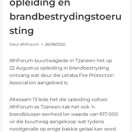
opleiding en
brandbestrydingstoeru
sting
Deur
AfriForum
26/08/2020
AfriForum-buurtwaglede in Tzaneen het op
22 Augustus opleiding in brandbestryding
ontvang wat deur die Letaba Fire Protection
Association aangebied is.
Altesaam 13 lede het die opleiding voltooi.
AfriForum se Tzaneen-tak het ook ’n
brandblusser-eenheid ter waarde van R17 000
vir die buurtwag aangekoop wat tydens
noodgevalle op enige bakkie gelaai kan word