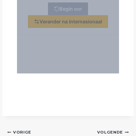
POST
VORIGE
VOLGENDE