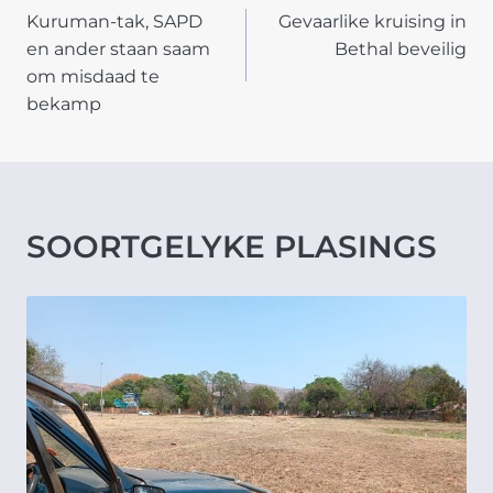
Kuruman-tak, SAPD
Gevaarlike kruising in
NAVIGATION
en ander staan saam
Bethal beveilig
om misdaad te
bekamp
SOORTGELYKE PLASINGS