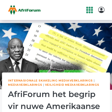
Skip
to
content
INTERNASIONALE SKAKELING MEDIAVERKLARINGS
|
MEDIAVERKLARINGS
|
VEILIGHEID MEDIAVERKLARINGS
AfriForum het begrip
vir nuwe Amerikaanse