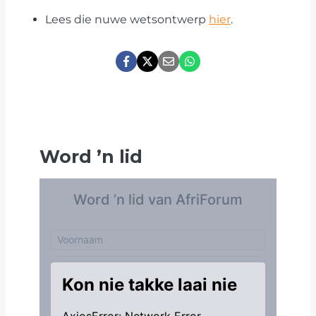
Lees die nuwe wetsontwerp
hier
.
Word
’
n lid