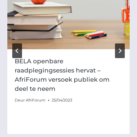
BELA openbare
raadplegingsessies hervat ‒
AfriForum versoek publiek om
deel te neem
Deur
AfriForum
25/04/2023