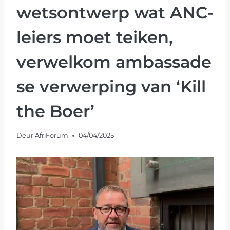
wetsontwerp wat ANC-
leiers moet teiken,
verwelkom ambassade
se verwerping van ‘Kill
the Boer’
Deur
AfriForum
04/04/2025