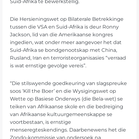
Suid-Afrika te bewerkstellig.
Die Hersieningswet op Bilaterale Betrekkinge
tussen die VSA en Suid-Afrika is deur Ronny
Jackson, lid van die Amerikaanse kongres
ingedien, wat onder meer aangevoer het dat
Suid-Afrika se bondgenootskap met China,
Rusland, Iran en terroristeorganisasies “verraad
is wat ernstige gevolge vereis”.
“Die stilswyende goedkeuring van slagspreuke
soos ‘Kill the Boer’ en die Wysigingswet op
Wette op Basiese Onderwys (die Bela-wet) se
teiken van Afrikaanse skole en die bedreiging
van Afrikaanse kultuurgemeenskappe se
voortbestaan, is ernstige
menseregteskendings. Daarbenewens het die
Zondo-kommissie van ondersoek na