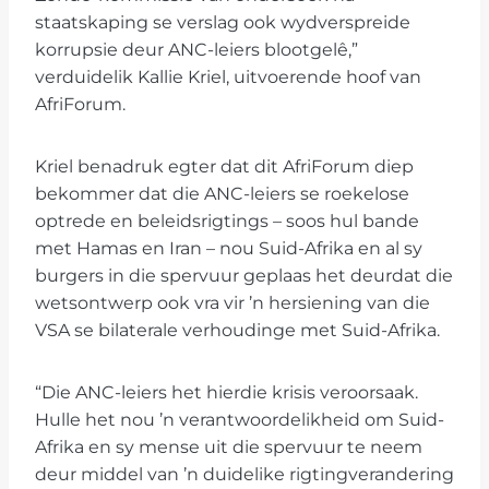
staatskaping se verslag ook wydverspreide
korrupsie deur ANC-leiers blootgelê,”
verduidelik Kallie Kriel, uitvoerende hoof van
AfriForum.
Kriel benadruk egter dat dit AfriForum diep
bekommer dat die ANC-leiers se roekelose
optrede en beleidsrigtings – soos hul bande
met Hamas en Iran – nou Suid-Afrika en al sy
burgers in die spervuur geplaas het deurdat die
wetsontwerp ook vra vir ’n hersiening van die
VSA se bilaterale verhoudinge met Suid-Afrika.
“Die ANC-leiers het hierdie krisis veroorsaak.
Hulle het nou ’n verantwoordelikheid om Suid-
Afrika en sy mense uit die spervuur te neem
deur middel van ’n duidelike rigtingverandering