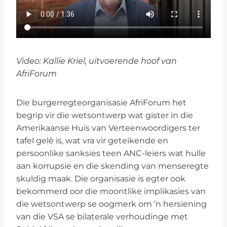
Video: Kallie Kriel, uitvoerende hoof van
AfriForum
Die burgerregteorganisasie AfriForum het
begrip vir die wetsontwerp wat gister in die
Amerikaanse Huis van Verteenwoordigers ter
tafel gelê is, wat vra vir geteikende en
persoonlike sanksies teen ANC-leiers wat hulle
aan korrupsie en die skending van menseregte
skuldig maak. Die organisasie is egter ook
bekommerd oor die moontlike implikasies van
die wetsontwerp se oogmerk om ’n hersiening
van die VSA se bilaterale verhoudinge met