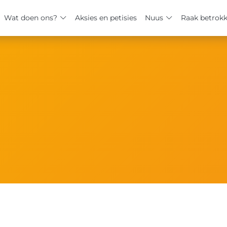
Wat doen ons?
Aksies en petisies
Nuus
Raak betrok