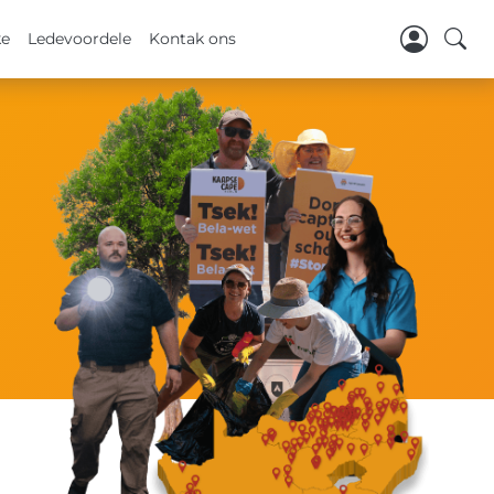
ke
Ledevoordele
Kontak ons