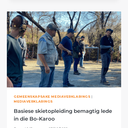
SKIETOPLEIDING
AAN
GEMEENSKAPSAKE MEDIAVERKLARINGS
|
MEDIAVERKLARINGS
Basiese skietopleiding bemagtig lede
in die Bo-Karoo