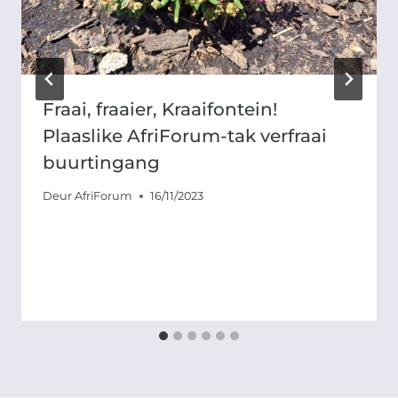
Fraai, fraaier, Kraaifontein!
Plaaslike AfriForum-tak verfraai
buurtingang
Deur
AfriForum
16/11/2023