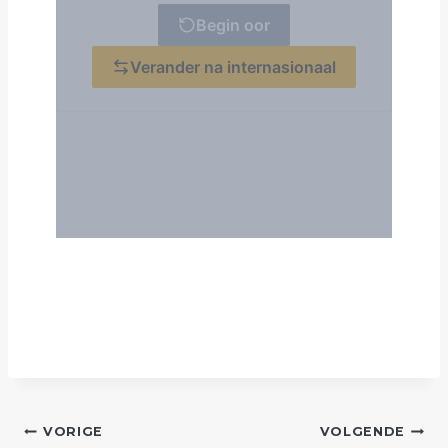
POST
VORIGE
VOLGENDE