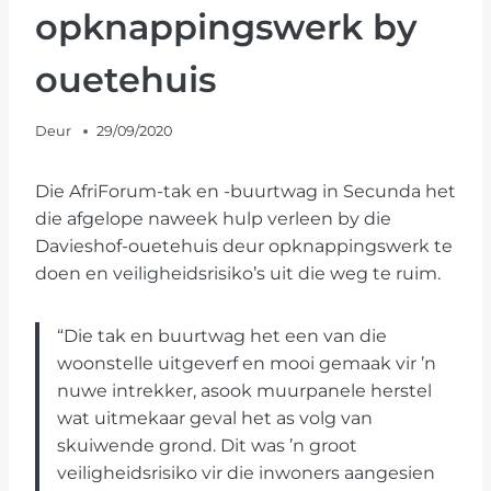
opknappingswerk by
ouetehuis
Deur
29/09/2020
Die AfriForum-tak en -buurtwag in Secunda het
die afgelope naweek hulp verleen by die
Davieshof-ouetehuis deur opknappingswerk te
doen en veiligheidsrisiko’s uit die weg te ruim.
“Die tak en buurtwag het een van die
woonstelle uitgeverf en mooi gemaak vir ’n
nuwe intrekker, asook muurpanele herstel
wat uitmekaar geval het as volg van
skuiwende grond. Dit was ’n groot
veiligheidsrisiko vir die inwoners aangesien