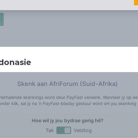
donasie