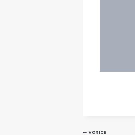
POST
VORIGE