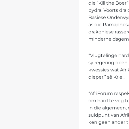
die “Kill the Boe
bydra. Voorts dr
Basiese Onderwys 
as die Ramaphosa
drakoniese rasser
minderheidsgeme
“Vlugtelinge hard
sy regering doen.
kwessies wat Afri
dieper,” sê Kriel.
“AfriForum respek
om hard te veg t
in die algemeen, 
suidpunt van Afrik
ken geen ander tuis