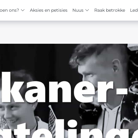
oen ons?
Aksies en petisies
Nuus
Raak betrokke
Led