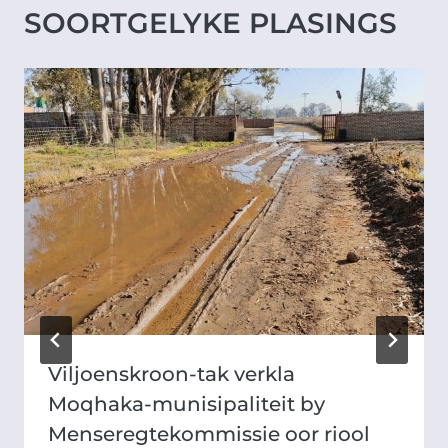
SOORTGELYKE PLASINGS
Viljoenskroon-tak verkla
Moqhaka-munisipaliteit by
Menseregtekommissie oor riool