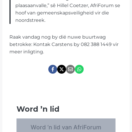
plaasaanvalle,” sê Hillel Coetzer, AfriForum se
hoof van gemeenskapsveiligheid vir die
noordstreek.
Raak vandag nog by dié nuwe buurtwag
betrokke: Kontak Carstens by 082 388 1449 vir
meer inligting.
Word
’
n lid