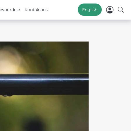
evoordele
Kontak ons
English