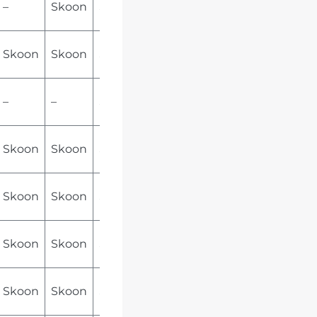
–
Skoon
Skoon
Skoon
Skoon
Skoon
–
–
Skoon
Skoon
Skoon
Skoon
Skoon
Skoon
Skoon
Skoon
Skoon
Skoon
Skoon
Skoon
Skoon