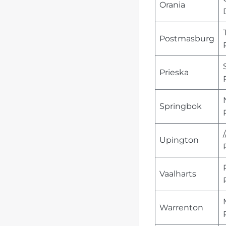
Orania
Postmasburg
Prieska
Springbok
Upington
Vaalharts
Warrenton