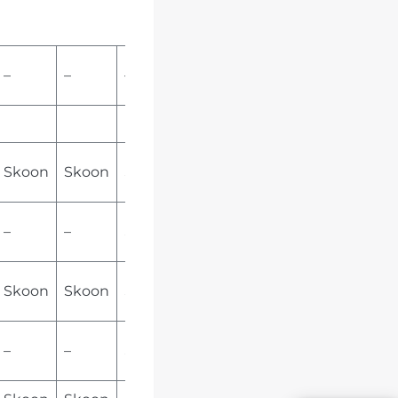
–
–
–
Skoon
Skoon
Skoon
–
–
Skoon
Skoon
Skoon
Skoon
–
–
Skoon