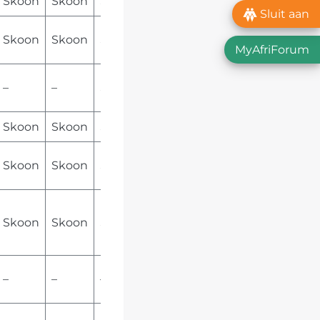
Skoon
Skoon
Skoon
Sluit aan
Skoon
Skoon
Skoon
MyAfriForum
–
–
Skoon
Skoon
Skoon
Skoon
Skoon
Skoon
Skoon
Skoon
Skoon
Skoon
–
–
–