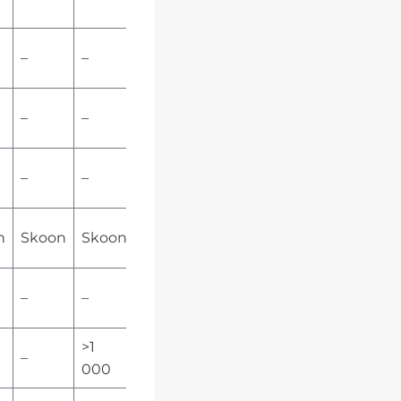
000
>10
–
–
000
>10
–
–
000
>10
–
–
000
>10
n
Skoon
Skoon
000
>10
–
–
000
>1
>10
–
000
000