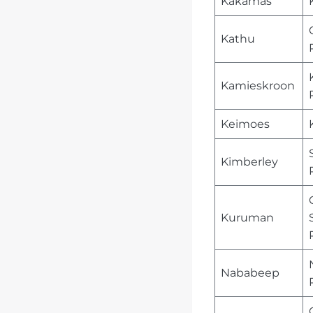
Kakamas
Kathu
Kamieskroon
Keimoes
Kimberley
Kuruman
Nababeep