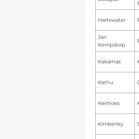
Hartswater
Jan
Kempdorp
Kakamas
Kathu
Keimoes
Kimberley