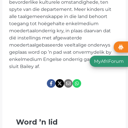
bevorderlike kulturele omstandighede, ten
spyte van die departement. Meer kinders uit
alle taalgemeenskappe in die land behoort
toegang tot hoëgehalte enkelmedium
moedertaalonderrig kry, in plaas daarvan dat
dié instellings met afgewaterde
moedertaalgebaseerde veeltalige onderwys
geplaas word op ’n pad wat onvermydelik by
enkelmedium Engelse onderrig gaan eindig,”
MyAfriForum
sluit Bailey af.
Word
’
n lid