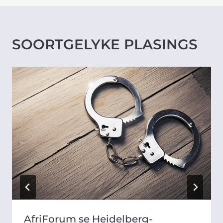
SOORTGELYKE PLASINGS
AfriForum se Heidelberg-