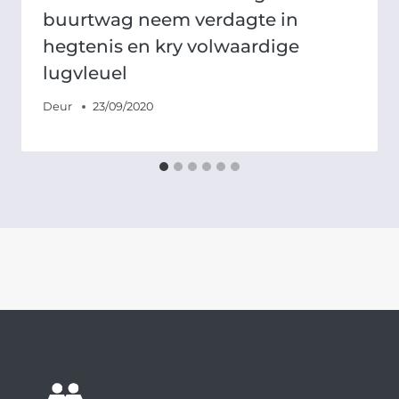
buurtwag neem verdagte in
hegtenis en kry volwaardige
lugvleuel
Deur
23/09/2020