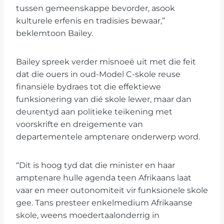
tussen gemeenskappe bevorder, asook
kulturele erfenis en tradisies bewaar,”
beklemtoon Bailey.
Bailey spreek verder misnoeë uit met die feit
dat die ouers in oud-Model C-skole reuse
finansiële bydraes tot die effektiewe
funksionering van dié skole lewer, maar dan
deurentyd aan politieke teikening met
voorskrifte en dreigemente van
departementele amptenare onderwerp word.
“Dit is hoog tyd dat die minister en haar
amptenare hulle agenda teen Afrikaans laat
vaar en meer outonomiteit vir funksionele skole
gee. Tans presteer enkelmedium Afrikaanse
skole, weens moedertaalonderrig in