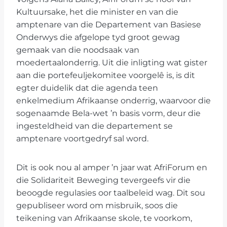
Kultuursake, het die minister en van die
amptenare van die Departement van Basiese
Onderwys die afgelope tyd groot gewag
gemaak van die noodsaak van
moedertaalonderrig. Uit die inligting wat gister
aan die portefeuljekomitee voorgelê is, is dit
egter duidelik dat die agenda teen
enkelmedium Afrikaanse onderrig, waarvoor die
sogenaamde Bela-wet ’n basis vorm, deur die
ingesteldheid van die departement se
amptenare voortgedryf sal word.
Dit is ook nou al amper ’n jaar wat AfriForum en
die Solidariteit Beweging tevergeefs vir die
beoogde regulasies oor taalbeleid wag. Dit sou
gepubliseer word om misbruik, soos die
teikening van Afrikaanse skole, te voorkom,