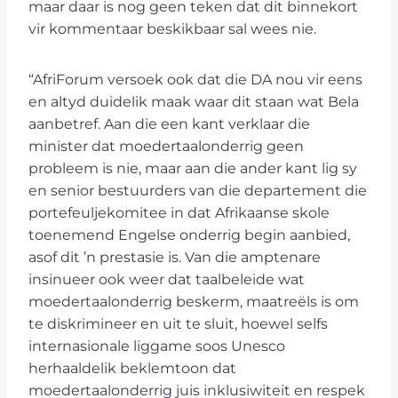
maar daar is nog geen teken dat dit binnekort
vir kommentaar beskikbaar sal wees nie.
“AfriForum versoek ook dat die DA nou vir eens
en altyd duidelik maak waar dit staan wat Bela
aanbetref. Aan die een kant verklaar die
minister dat moedertaalonderrig geen
probleem is nie, maar aan die ander kant lig sy
en senior bestuurders van die departement die
portefeuljekomitee in dat Afrikaanse skole
toenemend Engelse onderrig begin aanbied,
asof dit ’n prestasie is. Van die amptenare
insinueer ook weer dat taalbeleide wat
moedertaalonderrig beskerm, maatreëls is om
te diskrimineer en uit te sluit, hoewel selfs
internasionale liggame soos Unesco
herhaaldelik beklemtoon dat
moedertaalonderrig juis inklusiwiteit en respek