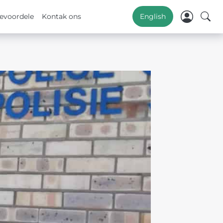
evoordele
Kontak ons
English