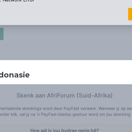
donasie