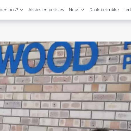
oen ons?
Aksies en petisies
Nuus
Raak betrokke
Led