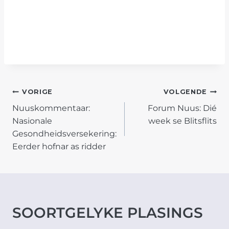
POST
VORIGE
VOLGENDE
Nuuskommentaar:
Forum Nuus: Dié
NAVIGATION
Nasionale
week se Blitsflits
Gesondheidsversekering:
Eerder hofnar as ridder
SOORTGELYKE PLASINGS