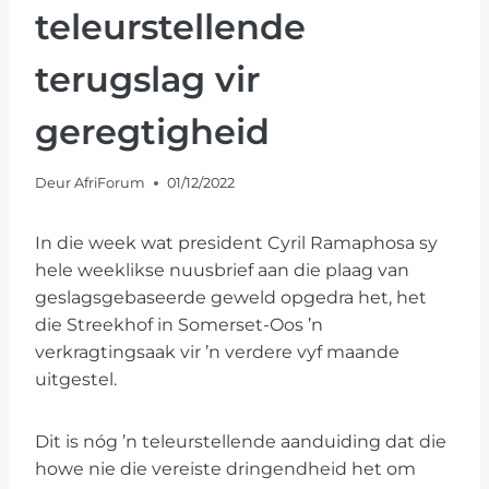
teleurstellende
terugslag vir
geregtigheid
Deur
AfriForum
01/12/2022
In die week wat president Cyril Ramaphosa sy
hele weeklikse nuusbrief aan die plaag van
geslagsgebaseerde geweld opgedra het, het
die Streekhof in Somerset-Oos ’n
verkragtingsaak vir ’n verdere vyf maande
uitgestel.
Dit is nóg ’n teleurstellende aanduiding dat die
howe nie die vereiste dringendheid het om