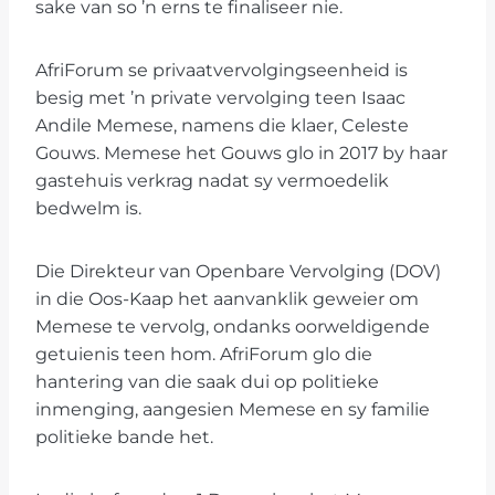
sake van so ’n erns te finaliseer nie.
AfriForum se privaatvervolgingseenheid is
besig met ’n private vervolging teen Isaac
Andile Memese, namens die klaer, Celeste
Gouws. Memese het Gouws glo in 2017 by haar
gastehuis verkrag nadat sy vermoedelik
bedwelm is.
Die Direkteur van Openbare Vervolging (DOV)
in die Oos-Kaap het aanvanklik geweier om
Memese te vervolg, ondanks oorweldigende
getuienis teen hom. AfriForum glo die
hantering van die saak dui op politieke
inmenging, aangesien Memese en sy familie
politieke bande het.