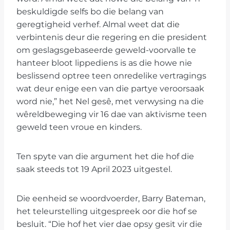
beskuldigde selfs bo die belang van
geregtigheid verhef. Almal weet dat die
verbintenis deur die regering en die president
om geslagsgebaseerde geweld-voorvalle te
hanteer bloot lippediens is as die howe nie
beslissend optree teen onredelike vertragings
wat deur enige een van die partye veroorsaak
word nie,” het Nel gesê, met verwysing na die
wêreldbeweging vir 16 dae van aktivisme teen
geweld teen vroue en kinders.
Ten spyte van die argument het die hof die
saak steeds tot 19 April 2023 uitgestel.
Die eenheid se woordvoerder, Barry Bateman,
het teleurstelling uitgespreek oor die hof se
besluit. “Die hof het vier dae opsy gesit vir die