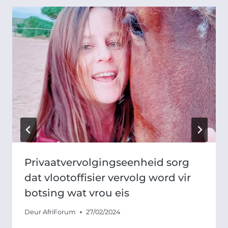
Privaatvervolgingseenheid sorg
dat vlootoffisier vervolg word vir
botsing wat vrou eis
Deur
AfriForum
27/02/2024