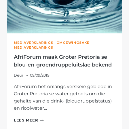
MEDIAVERKLARINGS
|
OMGEWINGSAKE
MEDIAVERKLARINGS
AfriForum maak Groter Pretoria se
blou-en-groendruppeluitslae bekend
Deur
09/09/2019
AfriForum het onlangs verskeie gebiede in
Groter Pretoria se water getoets om die
gehalte van die drink- (bloudruppelstatus)
en rioolwater…
AFRIFORUM
LEES MEER
MAAK