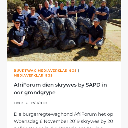
NASIONALE
PATROLLIE
DEEL
BUURTWAG MEDIAVERKLARINGS
|
MEDIAVERKLARINGS
AfriForum dien skrywes by SAPD in
oor grondgrype
Deur
07/11/2019
Die burgerregtewaghond AfriForum het op
Woensdag 6 November 2019 skrywes by 20