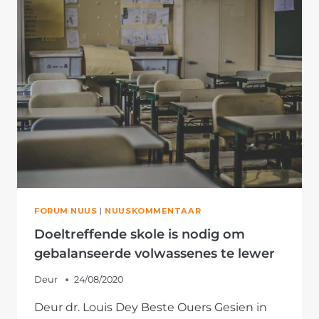
FORUM NUUS
|
NUUSKOMMENTAAR
Doeltreffende skole is nodig om
gebalanseerde volwassenes te lewer
Deur
24/08/2020
Deur dr. Louis Dey Beste Ouers Gesien in