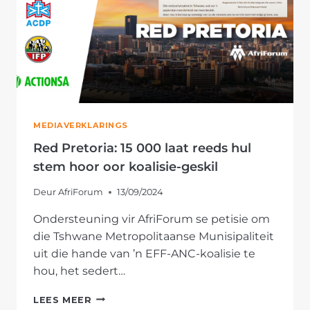
MEDIAVERKLARINGS
Red Pretoria: 15 000 laat reeds hul
stem hoor oor koalisie-geskil
Deur
AfriForum
13/09/2024
Ondersteuning vir AfriForum se petisie om
die Tshwane Metropolitaanse Munisipaliteit
uit die hande van ’n EFF-ANC-koalisie te
hou, het sedert…
RED
LEES MEER