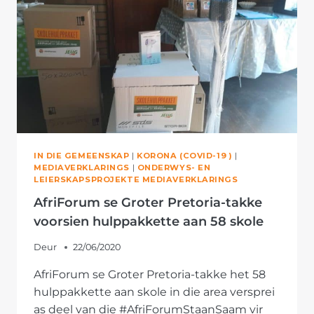
IN DIE GEMEENSKAP
|
KORONA (COVID-19 )
|
MEDIAVERKLARINGS
|
ONDERWYS- EN
LEIERSKAPSPROJEKTE MEDIAVERKLARINGS
AfriForum se Groter Pretoria-takke
voorsien hulppakkette aan 58 skole
Deur
22/06/2020
AfriForum se Groter Pretoria-takke het 58
hulppakkette aan skole in die area versprei
as deel van die #AfriForumStaanSaam vir