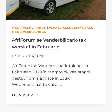
MEDIAVERKLARINGS
|
PLAASLIKEREGERINGSAKE
MEDIAVERKLARINGS
AfriForum se Vanderbijlpark-tak
werskaf in Februarie
Deur
28/02/2020
AfriForum se Vanderbijlpark-tak het in
Februarie 2020 ’n teerprojek van stapel
gestuur om slaggate in Louw
Wepenerstraat te vul as…
AFRIFORUM
LEES MEER
SE
VANDERBIJLPARK-
TAK