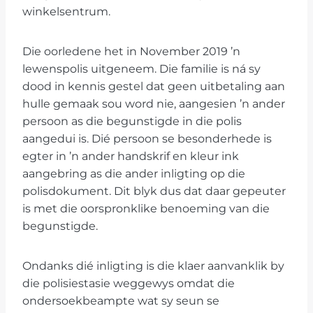
winkelsentrum.
Die oorledene het in November 2019 ’n
lewenspolis uitgeneem. Die familie is ná sy
dood in kennis gestel dat geen uitbetaling aan
hulle gemaak sou word nie, aangesien ’n ander
persoon as die begunstigde in die polis
aangedui is. Dié persoon se besonderhede is
egter in ’n ander handskrif en kleur ink
aangebring as die ander inligting op die
polisdokument. Dit blyk dus dat daar gepeuter
is met die oorspronklike benoeming van die
begunstigde.
Ondanks dié inligting is die klaer aanvanklik by
die polisiestasie weggewys omdat die
ondersoekbeampte wat sy seun se