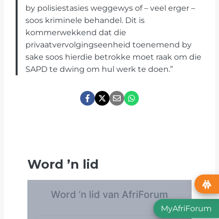
by polisiestasies weggewys of – veel erger –
soos kriminele behandel. Dit is
kommerwekkend dat die
privaatvervolgingseenheid toenemend by
sake soos hierdie betrokke moet raak om die
SAPD te dwing om hul werk te doen.”
Word
’
n lid
MyAfriForum