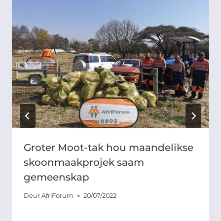
Groter Moot-tak hou maandelikse
skoonmaakprojek saam
gemeenskap
Deur
AfriForum
20/07/2022