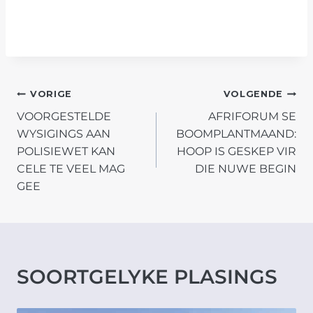
POST
VORIGE
VOLGENDE
VOORGESTELDE
AFRIFORUM SE
NAVIGATION
WYSIGINGS AAN
BOOMPLANTMAAND:
POLISIEWET KAN
HOOP IS GESKEP VIR
CELE TE VEEL MAG
DIE NUWE BEGIN
GEE
SOORTGELYKE PLASINGS