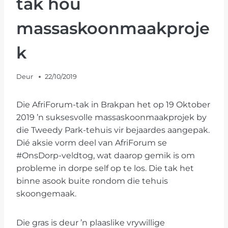
tak hou
massaskoonmaakproje
k
Deur
22/10/2019
Die AfriForum-tak in Brakpan het op 19 Oktober
2019 ’n suksesvolle massaskoonmaakprojek by
die Tweedy Park-tehuis vir bejaardes aangepak.
Dié aksie vorm deel van AfriForum se
#OnsDorp-veldtog, wat daarop gemik is om
probleme in dorpe self op te los. Die tak het
binne asook buite rondom die tehuis
skoongemaak.
Die gras is deur ’n plaaslike vrywillige