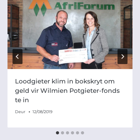
Loodgieter klim in bokskryt om
geld vir Wilmien Potgieter-fonds
te in
Deur
12/08/2019