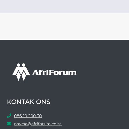
KONTAK ONS
086 10 200 30
navrae@afriforum.co.za