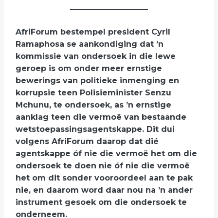
AfriForum bestempel president Cyril
Ramaphosa se aankondiging dat ’n
kommissie van ondersoek in die lewe
geroep is om onder meer ernstige
bewerings van politieke inmenging en
korrupsie teen Polisieminister Senzu
Mchunu, te ondersoek, as ’n ernstige
aanklag teen die vermoë van bestaande
wetstoepassingsagentskappe. Dit dui
volgens AfriForum daarop dat dié
agentskappe óf nie die vermoë het om die
ondersoek te doen nie óf nie die vermoë
het om dit sonder vooroordeel aan te pak
nie, en daarom word daar nou na ’n ander
instrument gesoek om die ondersoek te
onderneem.