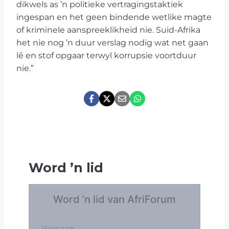
dikwels as ’n politieke vertragingstaktiek
ingespan en het geen bindende wetlike magte
of kriminele aanspreeklikheid nie. Suid-Afrika
het nie nog ’n duur verslag nodig wat net gaan
lê en stof opgaar terwyl korrupsie voortduur
nie.”
Word
’
n lid