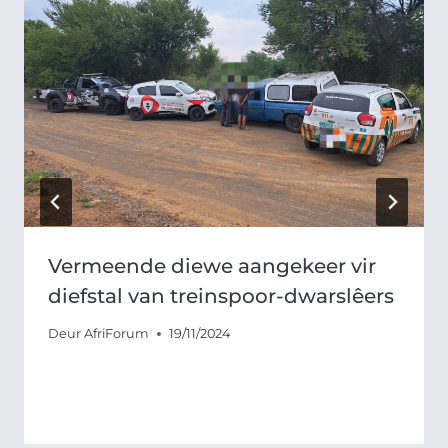
Vermeende diewe aangekeer vir
diefstal van treinspoor-dwarslêers
Deur
AfriForum
19/11/2024