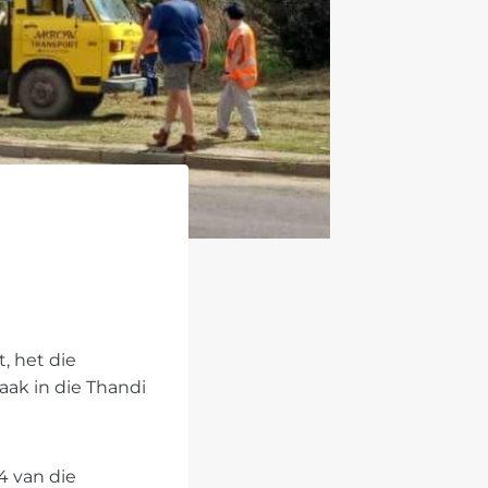
, het die
aak in die Thandi
4 van die