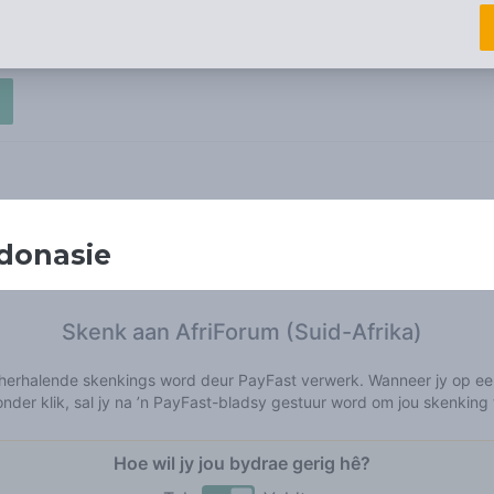
donasie