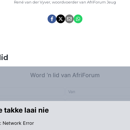
René van der Vyver, woordvoerder van AfriForum Jeug
lid