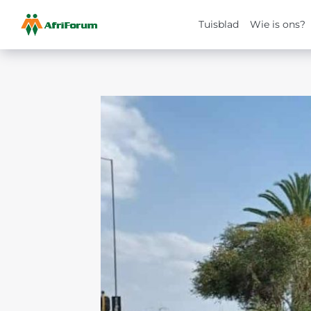
Tuisblad
Wie is ons?
Skip
to
content