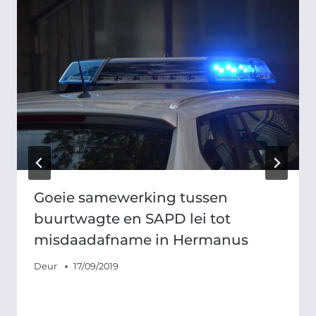
Goeie samewerking tussen
buurtwagte en SAPD lei tot
misdaadafname in Hermanus
Deur
17/09/2019