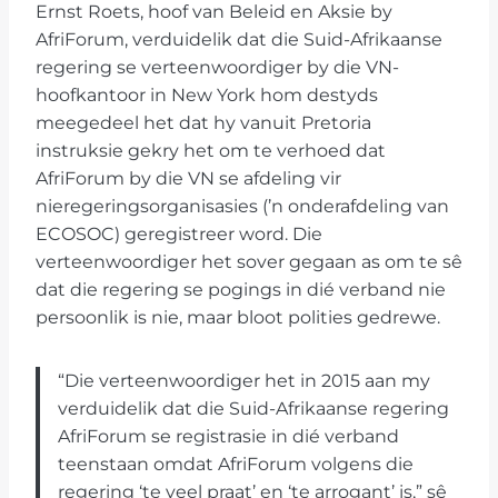
Ernst Roets, hoof van Beleid en Aksie by
AfriForum, verduidelik dat die Suid-Afrikaanse
regering se verteenwoordiger by die VN-
hoofkantoor in New York hom destyds
meegedeel het dat hy vanuit Pretoria
instruksie gekry het om te verhoed dat
AfriForum by die VN se afdeling vir
nieregeringsorganisasies (’n onderafdeling van
ECOSOC) geregistreer word. Die
verteenwoordiger het sover gegaan as om te sê
dat die regering se pogings in dié verband nie
persoonlik is nie, maar bloot polities gedrewe.
“Die verteenwoordiger het in 2015 aan my
verduidelik dat die Suid-Afrikaanse regering
AfriForum se registrasie in dié verband
teenstaan omdat AfriForum volgens die
regering ‘te veel praat’ en ‘te arrogant’ is,” sê