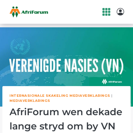
Skip
to
content
INTERNASIONALE SKAKELING MEDIAVERKLARINGS
|
MEDIAVERKLARINGS
AfriForum wen dekade
lange stryd om by VN