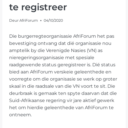
te registreer
Deur
AfriForum
04/10/2020
Die burgerregteorganisasie AfriForum het pas
bevestiging ontvang dat dié organisasie nou
amptelik by die Verenigde Nasies (VN) as
nieregeringsorganisasie met spesiale
raadgewende status geregistreer is. Dié status
bied aan AfriForum verskeie geleenthede en
voorregte om die organisasie se werk op groter
skaal in die raadsale van die VN voort te sit. Die
deurbraak is gemaak ten spyte daarvan dat die
Suid-Afrikaanse regering vir jare aktief gewerk
het om hierdie geleenthede van AfriForum te
ontneem.