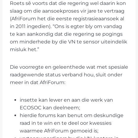
Roets sê voorts dat die regering wel daarin kon
slaag om die aansoekproses vir jare te vertraag
(AfriForum het die eerste registrasieaansoek al
in 2011 ingedien). “Ons is egter bly om vandag
te kan aankondig dat die regering se pogings
om minderhede by die VN te sensor uiteindelik
misluk het.”
Die voorregte en geleenthede wat met spesiale
raadgewende status verband hou, sluit onder
meer in dat AfriForum:
insette kan lewer en aan die werk van
ECOSOC kan deelneem;
hierdie forums kan benut om deskundige
raad in te win en te deel oor kwessies
waarmee AfriForum gemoeid is;