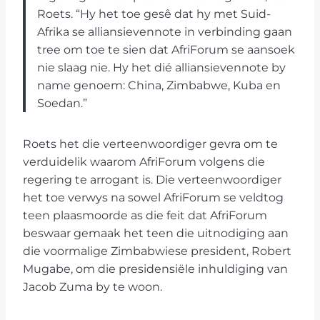
Roets. “Hy het toe gesê dat hy met Suid-
Afrika se alliansievennote in verbinding gaan
tree om toe te sien dat AfriForum se aansoek
nie slaag nie. Hy het dié alliansievennote by
name genoem: China, Zimbabwe, Kuba en
Soedan.”
Roets het die verteenwoordiger gevra om te
verduidelik waarom AfriForum volgens die
regering te arrogant is. Die verteenwoordiger
het toe verwys na sowel AfriForum se veldtog
teen plaasmoorde as die feit dat AfriForum
beswaar gemaak het teen die uitnodiging aan
die voormalige Zimbabwiese president, Robert
Mugabe, om die presidensiële inhuldiging van
Jacob Zuma by te woon.