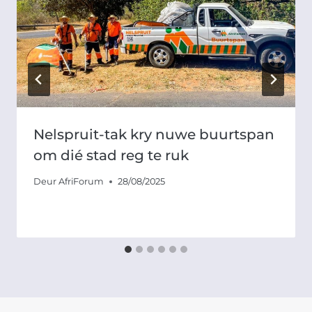
Nelspruit-tak kry nuwe buurtspan
om dié stad reg te ruk
Deur
AfriForum
28/08/2025