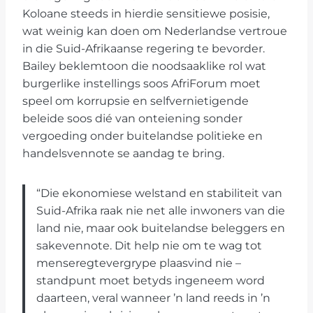
Koloane steeds in hierdie sensitiewe posisie,
wat weinig kan doen om Nederlandse vertroue
in die Suid-Afrikaanse regering te bevorder.
Bailey beklemtoon die noodsaaklike rol wat
burgerlike instellings soos AfriForum moet
speel om korrupsie en selfvernietigende
beleide soos dié van onteiening sonder
vergoeding onder buitelandse politieke en
handelsvennote se aandag te bring.
“Die ekonomiese welstand en stabiliteit van
Suid-Afrika raak nie net alle inwoners van die
land nie, maar ook buitelandse beleggers en
sakevennote. Dit help nie om te wag tot
menseregtevergrype plaasvind nie –
standpunt moet betyds ingeneem word
daarteen, veral wanneer ’n land reeds in ’n