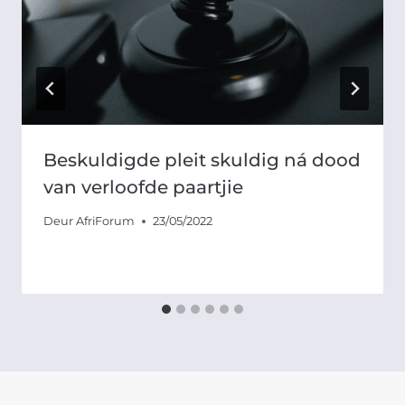
Beskuldigde pleit skuldig ná dood
van verloofde paartjie
Deur
AfriForum
23/05/2022