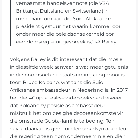
vernaamste handelsvennote (die VSA,
Brittanje, Duitsland en Switserland) ’n
memorandum aan die Suid-Afrikaanse
president gestuur het waarin kommer oor
onder meer die beleidsonsekerheid oor
eiendomsregte uitgespreek is,” sê Bailey.
Volgens Bailey is dit interessant dat die mosie
in dieselfde week aanvaar is wat meer getuienis
in die ondersoek na staatskaping aangehoor is
teen Bruce Koloane, wat tans die Suid-
Afrikaanse ambassadeur in Nederland is. In 2017
het die #GuptaLeaks-ondersoekspan beweer
dat Koloane sy posisie as ambassadeur
misbruik het om besigheidsooreenkomste vir
die omstrede Gupta-familie te beding. Ten
spyte daarvan is geen ondersoek skynbaar deur
die regering teen hom onderneem nie en dien