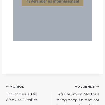
POST
VORIGE
VOLGENDE
Forum Nuus: Dié
AfriForum en Matteus
NAVIGATION
Week se Blitsflits
bring hoop én raad oor