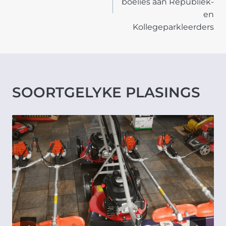
boelies aan Republiek-
en
Kollegeparkleerders
SOORTGELYKE PLASINGS