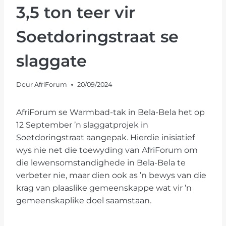
3,5 ton teer vir
Soetdoringstraat se
slaggate
Deur
AfriForum
20/09/2024
AfriForum se Warmbad-tak in Bela-Bela het op
12 September ’n slaggatprojek in
Soetdoringstraat aangepak. Hierdie inisiatief
wys nie net die toewyding van AfriForum om
die lewensomstandighede in Bela-Bela te
verbeter nie, maar dien ook as ’n bewys van die
krag van plaaslike gemeenskappe wat ​​vir ’n
gemeenskaplike doel saamstaan.