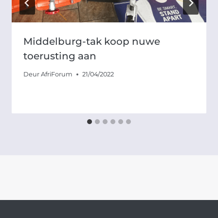
Middelburg-tak koop nuwe
toerusting aan
Deur
AfriForum
21/04/2022