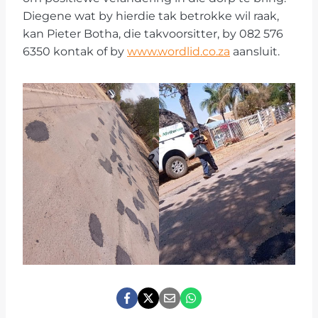
Diegene wat by hierdie tak betrokke wil raak,
kan Pieter Botha, die takvoorsitter, by 082 576
6350 kontak of by
www.wordlid.co.za
aansluit.