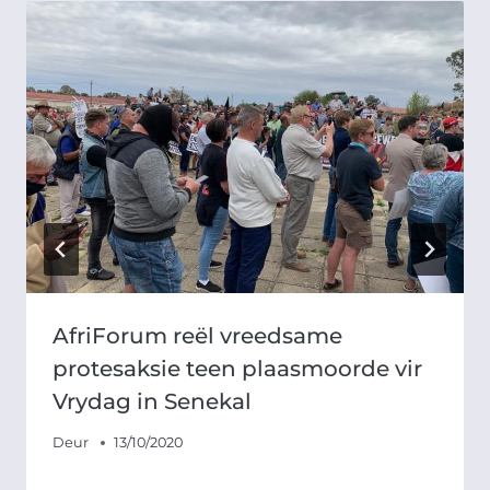
AfriForum reël vreedsame
protesaksie teen plaasmoorde vir
Vrydag in Senekal
Deur
13/10/2020