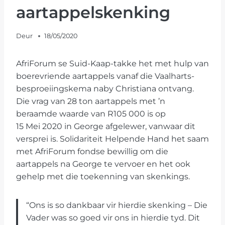
aartappelskenking
Deur
18/05/2020
AfriForum se Suid-Kaap-takke het met hulp van
boerevriende aartappels vanaf die Vaalharts-
besproeiingskema naby Christiana ontvang.
Die vrag van 28 ton aartappels met ’n
beraamde waarde van R105 000 is op
15 Mei 2020 in George afgelewer, vanwaar dit
versprei is. Solidariteit Helpende Hand het saam
met AfriForum fondse bewillig om die
aartappels na George te vervoer en het ook
gehelp met die toekenning van skenkings.
“Ons is so dankbaar vir hierdie skenking – Die
Vader was so goed vir ons in hierdie tyd. Dit