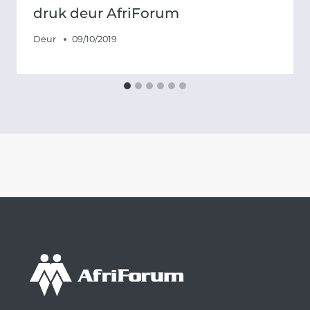
druk deur AfriForum
Deur
09/10/2019