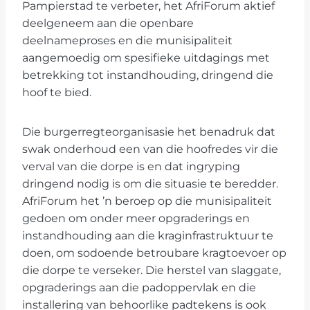
Pampierstad te verbeter, het AfriForum aktief
deelgeneem aan die openbare
deelnameproses en die munisipaliteit
aangemoedig om spesifieke uitdagings met
betrekking tot instandhouding, dringend die
hoof te bied.
Die burgerregteorganisasie het benadruk dat
swak onderhoud een van die hoofredes vir die
verval van die dorpe is en dat ingryping
dringend nodig is om die situasie te beredder.
AfriForum het ’n beroep op die munisipaliteit
gedoen om onder meer opgraderings en
instandhouding aan die kraginfrastruktuur te
doen, om sodoende betroubare kragtoevoer op
die dorpe te verseker. Die herstel van slaggate,
opgraderings aan die padoppervlak en die
installering van behoorlike padtekens is ook