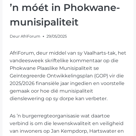
’n móét in Phokwane-
munisipaliteit
Deur
AfriForum
29/05/2025
AfriForum, deur middel van sy Vaalharts-tak, het
vandeesweek skriftelike kommentaar op die
Phokwane Plaaslike Munisipaliteit se
Geïntegreerde Ontwikkelingsplan (GOP) vir die
2025/2026 finansiële jaar ingedien en voorstelle
gemaak oor hoe dié munisipaliteit
dienslewering op sy dorpe kan verbeter.
As ’n burgerregteorganisasie wat daartoe
verbind is om die lewenskwaliteit en veiligheid
van inwoners op Jan Kempdorp, Hartswater en