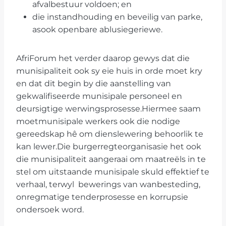
afvalbestuur voldoen; en
die instandhouding en beveilig van parke,
asook openbare ablusiegeriewe.
AfriForum het verder daarop gewys dat die
munisipaliteit ook sy eie huis in orde moet kry
en dat dit begin by die aanstelling van
gekwalifiseerde munisipale personeel en
deursigtige werwingsprosesse.Hiermee saam
moetmunisipale werkers ook die nodige
gereedskap hê om dienslewering behoorlik te
kan lewer.Die burgerregteorganisasie het ook
die munisipaliteit aangeraai om maatreëls in te
stel om uitstaande munisipale skuld effektief te
verhaal, terwyl bewerings van wanbesteding,
onregmatige tenderprosesse en korrupsie
ondersoek word.