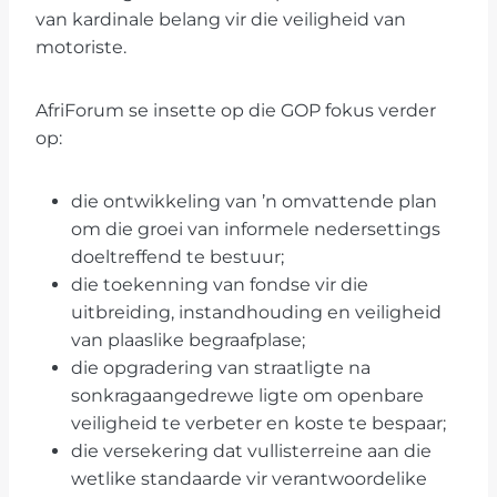
van kardinale belang vir die veiligheid van
motoriste.
AfriForum se insette op die GOP fokus verder
op:
die ontwikkeling van ’n omvattende plan
om die groei van informele nedersettings
doeltreffend te bestuur;
die toekenning van fondse vir die
uitbreiding, instandhouding en veiligheid
van plaaslike begraafplase;
die opgradering van straatligte na
sonkragaangedrewe ligte om openbare
veiligheid te verbeter en koste te bespaar;
die versekering dat vullisterreine aan die
wetlike standaarde vir verantwoordelike