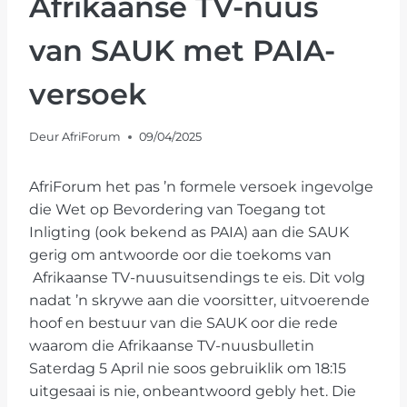
Afrikaanse TV-nuus
van SAUK met PAIA-
versoek
Deur
AfriForum
09/04/2025
AfriForum het pas ’n formele versoek ingevolge
die Wet op Bevordering van Toegang tot
Inligting (ook bekend as PAIA) aan die SAUK
gerig om antwoorde oor die toekoms van
Afrikaanse TV-nuusuitsendings te eis. Dit volg
nadat ’n skrywe aan die voorsitter, uitvoerende
hoof en bestuur van die SAUK oor die rede
waarom die Afrikaanse TV-nuusbulletin
Saterdag 5 April nie soos gebruiklik om 18:15
uitgesaai is nie, onbeantwoord gebly het. Die