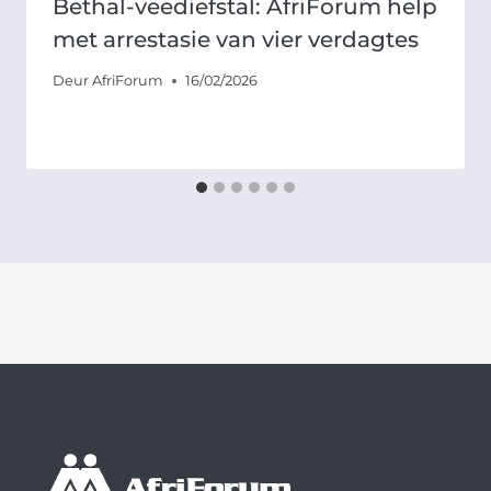
Bethal-veediefstal: AfriForum help
met arrestasie van vier verdagtes
Deur
AfriForum
16/02/2026