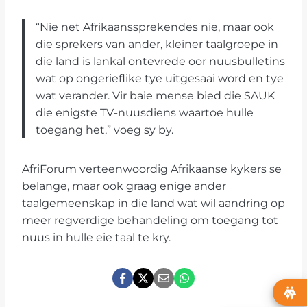
“Nie net Afrikaanssprekendes nie, maar ook
die sprekers van ander, kleiner taalgroepe in
die land is lankal ontevrede oor nuusbulletins
wat op ongerieflike tye uitgesaai word en tye
wat verander. Vir baie mense bied die SAUK
die enigste TV-nuusdiens waartoe hulle
toegang het,” voeg sy by.
AfriForum verteenwoordig Afrikaanse kykers se
belange, maar ook graag enige ander
taalgemeenskap in die land wat wil aandring op
meer regverdige behandeling om toegang tot
nuus in hulle eie taal te kry.