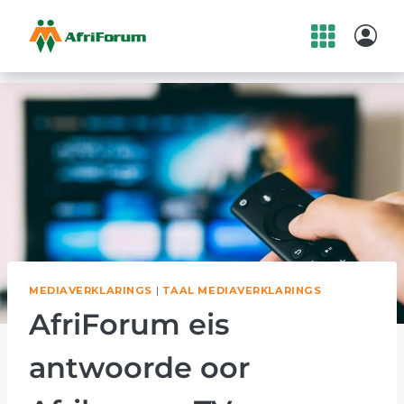
Skip
to
content
MEDIAVERKLARINGS
|
TAAL MEDIAVERKLARINGS
AfriForum eis
antwoorde oor