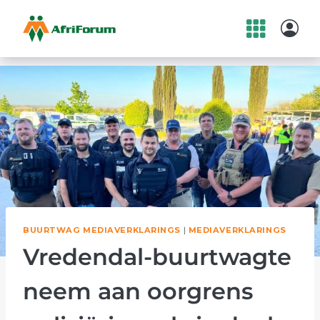
Skip
to
content
BUURTWAG MEDIAVERKLARINGS
|
MEDIAVERKLARINGS
Vredendal-buurtwagte
neem aan oorgrens