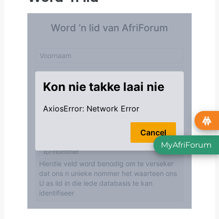
MyAfriForum