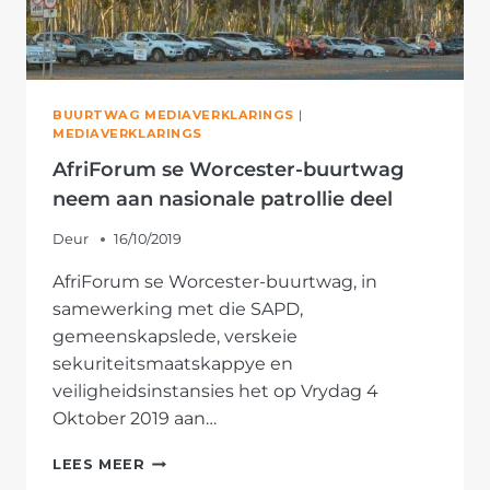
BUURTWAG MEDIAVERKLARINGS
|
MEDIAVERKLARINGS
AfriForum se Worcester-buurtwag
neem aan nasionale patrollie deel
Deur
16/10/2019
AfriForum se Worcester-buurtwag, in
samewerking met die SAPD,
gemeenskapslede, verskeie
sekuriteitsmaatskappye en
veiligheidsinstansies het op Vrydag 4
Oktober 2019 aan…
AFRIFORUM
LEES MEER
SE