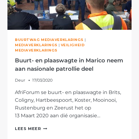
BUURTWAG MEDIAVERKLARINGS
|
MEDIAVERKLARINGS
|
VEILIGHEID
MEDIAVERKLARINGS
Buurt- en plaaswagte in Marico neem
aan nasionale patrollie deel
Deur
17/03/2020
AfriForum se buurt- en plaaswagte in Brits,
Coligny, Hartbeespoort, Koster, Mooinooi,
Rustenburg en Zeerust het op
13 Maart 2020 aan dié organisasie…
BUURT-
LEES MEER
EN