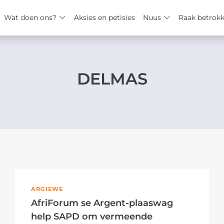
Wat doen ons?
Aksies en petisies
Nuus
Raak betrok
DELMAS
ARGIEWE
AfriForum se Argent-plaaswag
help SAPD om vermeende