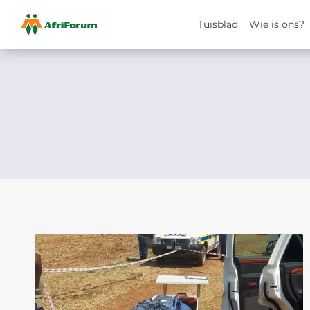
Tuisblad
Wie is ons?
Skip
to
content