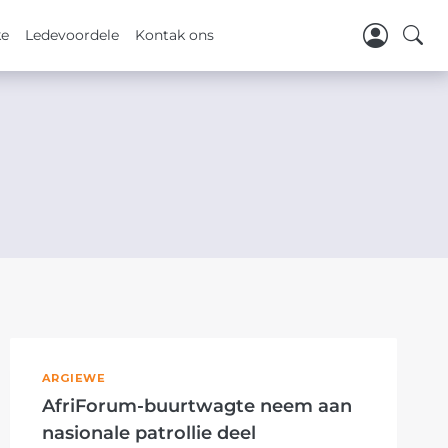
ke
Ledevoordele
Kontak ons
ARGIEWE
AfriForum-buurtwagte neem aan
nasionale patrollie deel