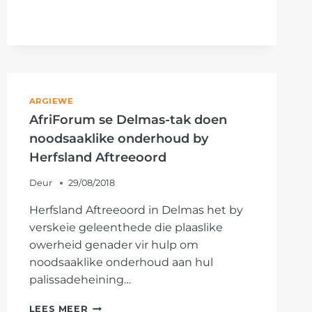
ARGIEWE
AfriForum se Delmas-tak doen
noodsaaklike onderhoud by
Herfsland Aftreeoord
Deur
29/08/2018
Herfsland Aftreeoord in Delmas het by
verskeie geleenthede die plaaslike
owerheid genader vir hulp om
noodsaaklike onderhoud aan hul
palissadeheining…
AFRIFORUM
LEES MEER