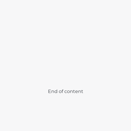
PATROLLIE
End of content