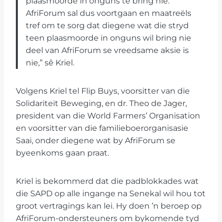
plaasmoorde in onguns te bring nie.
AfriForum sal dus voortgaan en maatreëls
tref om te sorg dat diegene wat die stryd
teen plaasmoorde in onguns wil bring nie
deel van AfriForum se vreedsame aksie is
nie,” sê Kriel.
Volgens Kriel tel Flip Buys, voorsitter van die
Solidariteit Beweging, en dr. Theo de Jager,
president van die World Farmers’ Organisation
en voorsitter van die familieboerorganisasie
Saai, onder diegene wat by AfriForum se
byeenkoms gaan praat.
Kriel is bekommerd dat die padblokkades wat
die SAPD op alle ingange na Senekal wil hou tot
groot vertragings kan lei. Hy doen ’n beroep op
AfriForum-ondersteuners om bykomende tyd