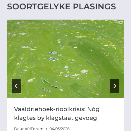
SOORTGELYKE PLASINGS
Vaaldriehoek-rioolkrisis: Nóg
klagtes by klagstaat gevoeg
Deur
AfriForum
04/03/2026