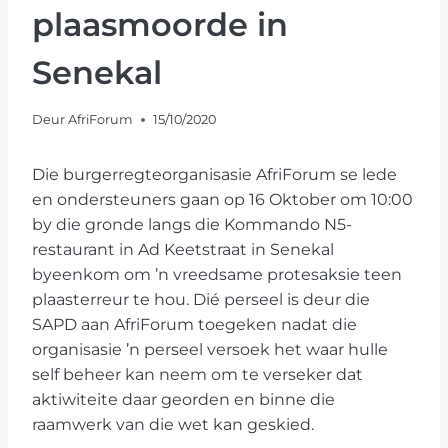
plaasmoorde in
Senekal
Deur
AfriForum
15/10/2020
Die burgerregteorganisasie AfriForum se lede
en ondersteuners gaan op 16 Oktober om 10:00
by die gronde langs die Kommando N5-
restaurant in Ad Keetstraat in Senekal
byeenkom om ’n vreedsame protesaksie teen
plaasterreur te hou. Dié perseel is deur die
SAPD aan AfriForum toegeken nadat die
organisasie ’n perseel versoek het waar hulle
self beheer kan neem om te verseker dat
aktiwiteite daar georden en binne die
raamwerk van die wet kan geskied.